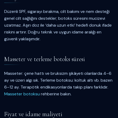
Düzenli SPF, sigarayı bırakma, cilt bakımı ve nem desteği
genel cilt sağlığını destekler; botoks süresini mucizevi
uzatmaz. Aşırı doz ile ‘daha uzun etki’ hedefi donuk ifade
riskini artırır. Doğru teknik ve uygun idame aralığı en
güvenli yaklaşımdır.
Masseter ve terleme botoks süresi
Masseter: çene hattı ve bruksizm şikâyeti olanlarda 4–6
ay ve üzeri algı sık. Terleme botoksu: koltuk altı vb. bazen
6–12 ay. Terapötik endikasyonlarda takip planı farklıdır.
Masseter botoksu
rehberine bakın.
Fiyat ve idame maliyeti