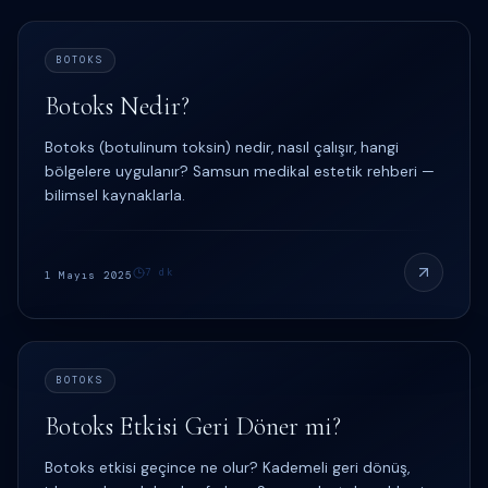
BOTOKS
Botoks Nedir?
Botoks (botulinum toksin) nedir, nasıl çalışır, hangi
bölgelere uygulanır? Samsun medikal estetik rehberi —
bilimsel kaynaklarla.
7
dk
1 Mayıs 2025
BOTOKS
Botoks Etkisi Geri Döner mi?
Botoks etkisi geçince ne olur? Kademeli geri dönüş,