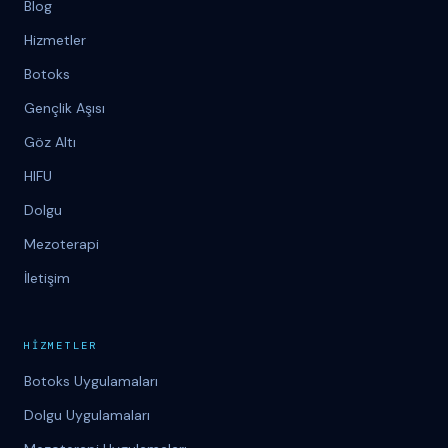
Blog
Hizmetler
Botoks
Gençlik Aşısı
Göz Altı
HIFU
Dolgu
Mezoterapi
İletişim
H
İ
ZMETLER
Botoks Uygulamaları
Dolgu Uygulamaları