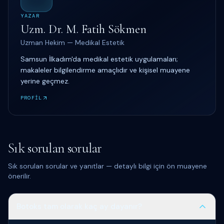
YAZAR
Uzm. Dr. M. Fatih Sökmen
Uzman Hekim — Medikal Estetik
Samsun İlkadım'da medikal estetik uygulamaları;
makaleler bilgilendirme amaçlıdır ve kişisel muayene
yerine geçmez.
PROFİL
Sık sorulan sorular
Sık sorulan sorular ve yanıtlar — detaylı bilgi için ön muayene
önerilir.
Botoks tam olarak kaç ay dayanır?