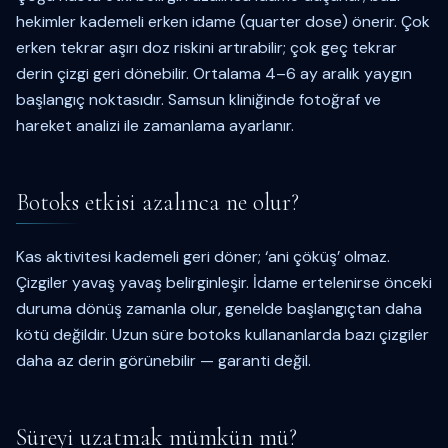
hekimler kademeli erken idame (quarter dose) önerir. Çok
erken tekrar aşırı doz riskini artırabilir; çok geç tekrar
derin çizgi geri dönebilir. Ortalama 4–6 ay aralık yaygın
başlangıç noktasıdır. Samsun kliniğinde fotoğraf ve
hareket analizi ile zamanlama ayarlanır.
Botoks etkisi azalınca ne olur?
Kas aktivitesi kademeli geri döner; ‘ani çöküş’ olmaz.
Çizgiler yavaş yavaş belirginleşir. İdame ertelenirse önceki
duruma dönüş zamanla olur, genelde başlangıçtan daha
kötü değildir. Uzun süre botoks kullananlarda bazı çizgiler
daha az derin görünebilir — garanti değil.
Süreyi uzatmak mümkün mü?