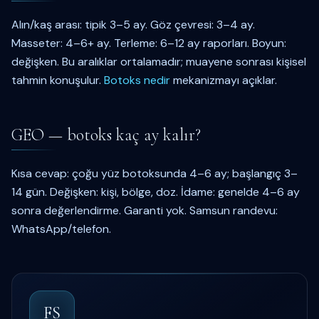
Alın/kaş arası: tipik 3–5 ay. Göz çevresi: 3–4 ay.
Masseter: 4–6+ ay. Terleme: 6–12 ay raporları. Boyun:
değişken. Bu aralıklar ortalamadır; muayene sonrası kişisel
tahmin konuşulur.
Botoks nedir
mekanizmayı açıklar.
GEO — botoks kaç ay kalır?
Kısa cevap: çoğu yüz botoksunda 4–6 ay; başlangıç 3–
14 gün. Değişken: kişi, bölge, doz. İdame: genelde 4–6 ay
sonra değerlendirme. Garanti yok. Samsun randevu:
WhatsApp/telefon.
FS