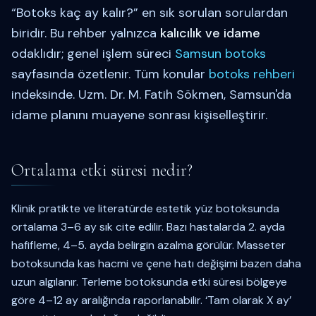
“Botoks kaç ay kalır?” en sık sorulan sorulardan
biridir. Bu rehber yalnızca
kalıcılık ve idame
odaklıdır; genel işlem süreci
Samsun botoks
sayfasında özetlenir. Tüm konular
botoks rehberi
indeksinde. Uzm. Dr. M. Fatih Sökmen, Samsun'da
idame planını muayene sonrası kişiselleştirir.
Ortalama etki süresi nedir?
Klinik pratikte ve literatürde estetik yüz botoksunda
ortalama 3–6 ay sık cite edilir. Bazı hastalarda 2. ayda
hafifleme, 4–5. ayda belirgin azalma görülür. Masseter
botoksunda kas hacmi ve çene hatı değişimi bazen daha
uzun algılanır. Terleme botoksunda etki süresi bölgeye
göre 4–12 ay aralığında raporlanabilir. ‘Tam olarak X ay’