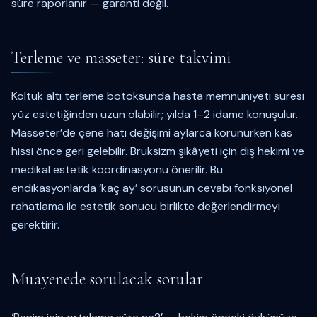
süre raporlanır — garanti değil.
Terleme ve masseter: süre takvimi
Koltuk altı terleme botoksunda hasta memnuniyeti süresi
yüz estetiğinden uzun olabilir; yılda 1–2 idame konuşulur.
Masseter’de çene hatı değişimi aylarca korunurken kas
hissi önce geri gelebilir. Bruksizm şikâyeti için diş hekimi ve
medikal estetik koordinasyonu önerilir. Bu
endikasyonlarda ‘kaç ay’ sorusunun cevabı fonksiyonel
rahatlama ile estetik sonucu birlikte değerlendirmeyi
gerektirir.
Muayenede sorulacak sorular