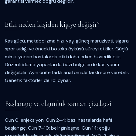
garantisi vermek doğru değildir.
Etki neden kişiden kişiye değişir?
Kas gücü, metabolizma hızı, yaş, güneş maruziyeti, sigara,
spor sıklığı ve önceki botoks öyküsü süreyi etkiler. Güçlü
mimik yapan hastalarda etki daha erken hissedilebilir.
Düzenli idame yapanlarda bazı bölgelerde kas yanıtı
değişebilir. Aynı ünite farklı anatomide farklı süre verebilir.
Genetik faktörler de rol oynar.
Başlangıç ve olgunluk zaman çizelgesi
Gün 0: enjeksiyon. Gün 2–4: bazı hastalarda hafif
başlangıç. Gün 7–10: belirginleşme. Gün 14: çoğu
protokolde olgun etki değerlendirmesi. Ay 2–3: zirve