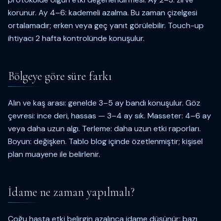
korunur. Ay 4–6: kademeli azalma. Bu zaman çizelgesi
ortalamadır; erken veya geç yanıt görülebilir. Touch-up
ihtiyacı 2 hafta kontrolünde konuşulur.
Bölgeye göre süre farkı
Alın ve kaş arası: genelde 3–5 ay bandı konuşulur. Göz
çevresi: ince deri, hassas — 3–4 ay sık. Masseter: 4–6 ay
veya daha uzun algı. Terleme: daha uzun etki raporları.
Boyun: değişken. Tablo blog içinde özetlenmiştir; kişisel
plan muayene ile belirlenir.
İdame ne zaman yapılmalı?
Çoğu hasta etki belirgin azalınca idame düşünür; bazı