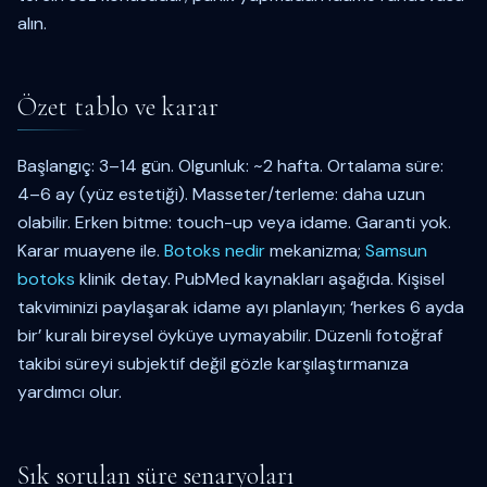
alın.
Özet tablo ve karar
Başlangıç: 3–14 gün. Olgunluk: ~2 hafta. Ortalama süre:
4–6 ay (yüz estetiği). Masseter/terleme: daha uzun
olabilir. Erken bitme: touch-up veya idame. Garanti yok.
Karar muayene ile.
Botoks nedir
mekanizma;
Samsun
botoks
klinik detay. PubMed kaynakları aşağıda. Kişisel
takviminizi paylaşarak idame ayı planlayın; ‘herkes 6 ayda
bir’ kuralı bireysel öyküye uymayabilir. Düzenli fotoğraf
takibi süreyi subjektif değil gözle karşılaştırmanıza
yardımcı olur.
Sık sorulan süre senaryoları