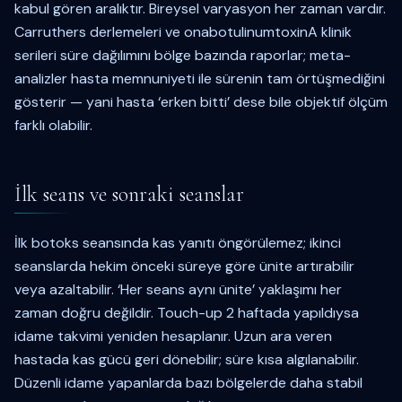
kabul gören aralıktır. Bireysel varyasyon her zaman vardır.
Carruthers derlemeleri ve onabotulinumtoxinA klinik
serileri süre dağılımını bölge bazında raporlar; meta-
analizler hasta memnuniyeti ile sürenin tam örtüşmediğini
gösterir — yani hasta ‘erken bitti’ dese bile objektif ölçüm
farklı olabilir.
İlk seans ve sonraki seanslar
İlk botoks seansında kas yanıtı öngörülemez; ikinci
seanslarda hekim önceki süreye göre ünite artırabilir
veya azaltabilir. ‘Her seans aynı ünite’ yaklaşımı her
zaman doğru değildir. Touch-up 2 haftada yapıldıysa
idame takvimi yeniden hesaplanır. Uzun ara veren
hastada kas gücü geri dönebilir; süre kısa algılanabilir.
Düzenli idame yapanlarda bazı bölgelerde daha stabil