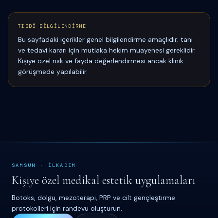
TIBBİ BİLGİLENDİRME
Bu sayfadaki içerikler genel bilgilendirme amaçlıdır; tanı
ve tedavi kararı için mutlaka hekim muayenesi gereklidir.
Kişiye özel risk ve fayda değerlendirmesi ancak klinik
görüşmede yapılabilir.
SAMSUN
·
İ
LKADIM
Kişiye özel medikal estetik uygulamaları
Botoks, dolgu, mezoterapi, PRP ve cilt gençleştirme
protokolleri için randevu oluşturun.