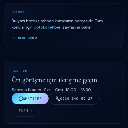
BOTOKS
Bu yazı
botoks rehberi
kümesinin parçasıdır. Tüm
konular için
botoks rehberi
sayfasına bakın.
REHBERE DÖN
RANDEVU
Ön görüşme için iletişime geçin
Samsun İlkadım ·
Pzt – Cmt, 10:00 – 18:30
WHATSAPP
0539 940 55 27
FORM →