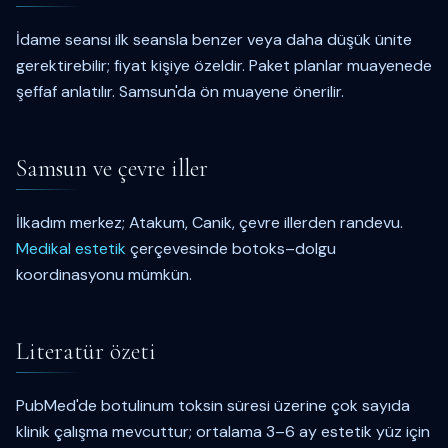
İdame seansı ilk seansla benzer veya daha düşük ünite
gerektirebilir; fiyat kişiye özeldir. Paket planlar muayenede
şeffaf anlatılır. Samsun'da ön muayene önerilir.
Samsun ve çevre iller
İlkadım merkez; Atakum, Canik, çevre illerden randevu.
Medikal estetik
çerçevesinde botoks–dolgu
koordinasyonu mümkün.
Literatür özeti
PubMed'de botulinum toksin süresi üzerine çok sayıda
klinik çalışma mevcuttur; ortalama 3–6 ay estetik yüz için