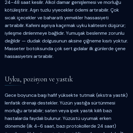
24–48 saat kesilir. Alkol damar genişlemesi ve morluğu
kötüleştirir. Aşırı tuzlu yiyecekler ödemi artırabilir. Çok
sıcak içecekler ve baharatlı yemekler hassasiyeti
artırabilir. Kafeini aşırıya kaçırmak uyku kalitesini düşürür;
iyileşme dinlenmeye bağlıdır. Yumuşak beslenme zorunlu
değildir — dudak dolgusunun aksine çiğneme kısıtı yoktur.
Masseter botoksunda çok sert gıdalar ilk günlerde çene
hassasiyetini artırabilir.
Uyku, pozisyon ve yastık
Gece boyunca başı hafif yüksekte tutmak (ekstra yastık)
lenfatik drenajı destekler. Yüzün yastığa sürtünmesi
morluğu artırabilir; saten veya ipek yastık kılıfı bazı
hastalarda faydalı bulunur. Yüzüstü uyumak erken
dönemde (ilk 4–6 saat, bazı protokollerde 24 saat)