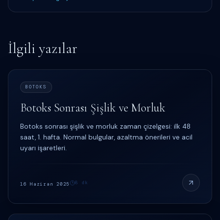
İlgili yazılar
BOTOKS
Botoks Sonrası Şişlik ve Morluk
Botoks sonrası şişlik ve morluk zaman çizelgesi: ilk 48
saat, 1. hafta. Normal bulgular, azaltma önerileri ve acil
uyarı işaretleri.
8
dk
16 Haziran 2025