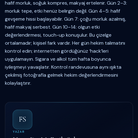
hafif morluk, soğuk kompres, makyaj ertelenir. Gün 2–3:
morluk tepe, etki henüz belirgin değil. Gün 4–5: hafif
gevşeme hissi başlayabilir. Gün 7: çoğu morluk azalmış,
hafif makyaj serbest. Gün 10–14: olgun etki
değerlendirmesi, touch-up konuşulur. Bu çizelge
ortalamadır; kişisel fark vardır. Her gün hekim talimatını
kontrol edin; internetten gördüğünüz ‘hack’leri
uygulamayın. Sigara ve alkol tüm hafta boyunca
iyileşmeyi yavaşlatır. Kontrol randevusuna aynı ışıkta
çekilmiş fotoğrafla gelmek hekim değerlendirmesini
kolaylaştırır.
FS
YAZAR