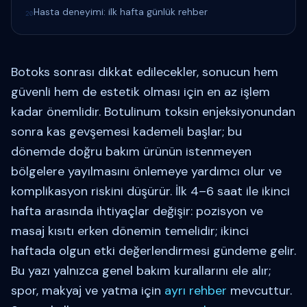
Hasta deneyimi: ilk hafta günlük rehber
20
Botoks sonrası dikkat edilecekler, sonucun hem
güvenli hem de estetik olması için en az işlem
kadar önemlidir. Botulinum toksin enjeksiyonundan
sonra kas gevşemesi kademeli başlar; bu
dönemde doğru bakım ürünün istenmeyen
bölgelere yayılmasını önlemeye yardımcı olur ve
komplikasyon riskini düşürür. İlk 4–6 saat ile ikinci
hafta arasında ihtiyaçlar değişir: pozisyon ve
masaj kısıtı erken dönemin temelidir; ikinci
haftada olgun etki değerlendirmesi gündeme gelir.
Bu yazı yalnızca genel bakım kurallarını ele alır;
spor, makyaj ve yatma için
ayrı rehber
mevcuttur.