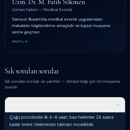
Uzm. Dr. M. Fatih Sökmen
Uzman Hekim — Medikal Estetik
Samsun İlkadım'da medikal estetik uygulamaları;
makaleler bilgilendirme amaçlıdır ve kişisel muayene
yerine geçmez.
PROFİL
Sık sorulan sorular
Sık sorulan sorular ve yanıtlar — detaylı bilgi için ön muayene
önerilir.
Botoks sonrası kaç saat yüzüstü yatılmamalı?
Çoğu protokolde ilk 4–6 saat; bazı hekimler 24 saate
kadar önerir. Hekiminizin talimatı önceliklidir.