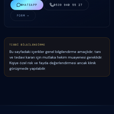
WHATSAPP
0539 940 55 27
FORM →
TIBBİ BİLGİLENDİRME
Bu sayfadaki içerikler genel bilgilendirme amaçlıdır; tanı
ve tedavi kararı için mutlaka hekim muayenesi gereklidir.
Kişiye özel risk ve fayda değerlendirmesi ancak klinik
görüşmede yapılabilir.