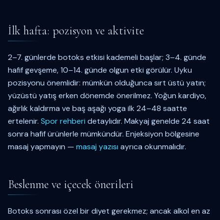
İlk hafta: pozisyon ve aktivite
2–7. günlerde botoks etkisi kademeli başlar; 3–4. günde
hafif gevşeme, 10–14. günde olgun etki görülür. Uyku
pozisyonu önemlidir: mümkün olduğunca sırt üstü yatın;
yüzüstü yatış erken dönemde önerilmez. Yoğun kardiyo,
ağırlık kaldırma ve baş aşağı yoga ilk 24–48 saatte
ertelenir.
Spor rehberi
detaylıdır. Makyaj genelde 24 saat
sonra hafif ürünlerle mümkündür. Enjeksiyon bölgesine
masaj yapmayın —
masaj yazısı
ayrıca okunmalıdır.
Beslenme ve içecek önerileri
Botoks sonrası özel bir diyet gerekmez; ancak alkol en az