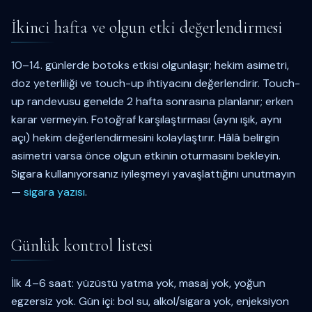
İkinci hafta ve olgun etki değerlendirmesi
10–14. günlerde botoks etkisi olgunlaşır; hekim asimetri,
doz yeterliliği ve touch-up ihtiyacını değerlendirir. Touch-
up randevusu genelde 2 hafta sonrasına planlanır; erken
karar vermeyin. Fotoğraf karşılaştırması (aynı ışık, aynı
açı) hekim değerlendirmesini kolaylaştırır. Hâlâ belirgin
asimetri varsa önce olgun etkinin oturmasını bekleyin.
Sigara kullanıyorsanız iyileşmeyi yavaşlattığını unutmayın
—
sigara yazısı
.
Günlük kontrol listesi
İlk 4–6 saat: yüzüstü yatma yok, masaj yok, yoğun
egzersiz yok. Gün içi: bol su, alkol/sigara yok, enjeksiyon