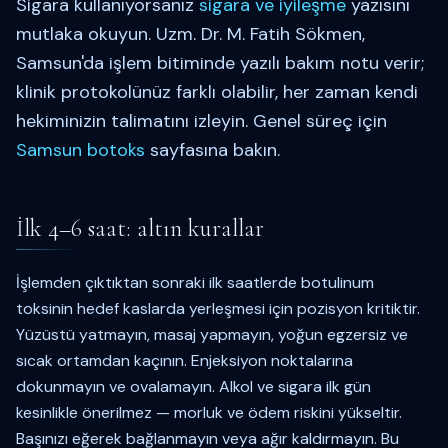
Sigara kullanıyorsanız
sigara ve iyileşme
yazısını
mutlaka okuyun. Uzm. Dr. M. Fatih Sökmen,
Samsun'da işlem bitiminde yazılı bakım notu verir;
klinik protokolünüz farklı olabilir, her zaman kendi
hekiminizin talimatını izleyin. Genel süreç için
Samsun botoks
sayfasına bakın.
İlk 4–6 saat: altın kurallar
İşlemden çıktıktan sonraki ilk saatlerde botulinum
toksinin hedef kaslarda yerleşmesi için pozisyon kritiktir.
Yüzüstü yatmayın, masaj yapmayın, yoğun egzersiz ve
sıcak ortamdan kaçının. Enjeksiyon noktalarına
dokunmayın ve ovalamayın. Alkol ve sigara ilk gün
kesinlikle önerilmez — morluk ve ödem riskini yükseltir.
Başınızı eğerek bağlanmayın veya ağır kaldırmayın. Bu