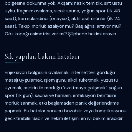
bölgesine dokunma yok. Akşam: nazik temizlik, sırt üstü
uyku. Kaçının: ovalama, sıcak sauna, yoğun spor (ilk 48
saat), kan sulandırıcı (onaysız), aktif asit ürünler (ilk 24
saat). Takip: morluk azalıyor mu? Baş ağrısı artıyor mu?
Göz kapağı asimetrisi var mı? Şüphede hekimi arayın.
Sık yapılan bakım hataları
Enjeksiyon bölgesini ovalamak, internetten gördüğü
masajı uygulamak, işlem günü alkol tüketmek, yüzüstü
uyumak, aspirin ile morluğu ‘azaltmaya çalışmak’, yoğun
spor (ilk gün), sauna ve hamam, enfeksiyon belirtisini
morluk sanmak, etki başlamadan panik değerlendirme
yapmak. Bu hatalar sonucu bozabilir veya komplikasyonu
geciktirebilir. Sabır ve hekim iletişimi en iyi bakım aracıdır.