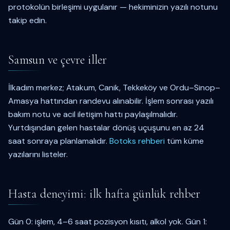
protokolün birleşimi uygulanır — hekiminizin yazılı notunu
takip edin.
Samsun ve çevre iller
İlkadım merkez; Atakum, Canik, Tekkeköy ve Ordu–Sinop–
Amasya hattından randevu alınabilir. İşlem sonrası yazılı
bakım notu ve acil iletişim hattı paylaşılmalıdır.
Yurtdışından gelen hastalar dönüş uçuşunu en az 24
saat sonraya planlamalıdır.
Botoks rehberi
tüm küme
yazılarını listeler.
Hasta deneyimi: ilk hafta günlük rehber
Gün 0: işlem, 4–6 saat pozisyon kısıtı, alkol yok. Gün 1: