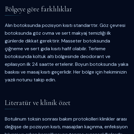
Bölgeye göre farklılıklar
Alın botoksunda pozisyon kısıtı standarttır. Göz çevresi
botoksunda göz ovma ve sert makyaj temizliği ilk
günlerde dikkat gerektirir. Masseter botoksunda
çiğneme ve sert gıda kısıtı hafif olabilir. Terleme
botoksunda koltuk altı bölgesinde deodorant ve
epilasyon ilk 24 saatte ertelenir. Boyun botoksunda yaka
baskısı ve masaj kısıtı geçerlidir. Her bölge için hekiminizin
yazılı notunu takip edin.
Literatür ve klinik özet
Botulinum toksin sonrası bakım protokolleri klinikler arası
değişse de pozisyon kısıtı, masajdan kaçınma, enfeksiyon