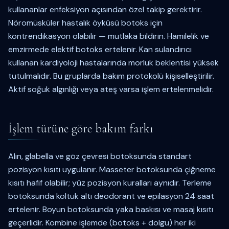
kullananlar enfeksiyon açısından özel takip gerektirir.
Nöromüsküler hastalık öyküsü botoks için
kontrendikasyon olabilir — mutlaka bildirin. Hamilelik ve
emzirmede elektif botoks ertelenir. Kan sulandırıcı
kullanan kardiyoloji hastalarında morluk beklentisi yüksek
tutulmalıdır. Bu gruplarda bakım protokolü kişiselleştirilir.
Aktif soğuk algınlığı veya ateş varsa işlem ertelenmelidir.
İşlem türüne göre bakım farkı
Alın, glabella ve göz çevresi botoksunda standart
pozisyon kısıtı uygulanır. Masseter botoksunda çiğneme
kısıtı hafif olabilir; yüz pozisyon kuralları aynıdır. Terleme
botoksunda koltuk altı deodorant ve epilasyon 24 saat
ertelenir. Boyun botoksunda yaka baskısı ve masaj kısıtı
geçerlidir. Kombine işlemde (botoks + dolgu) her iki