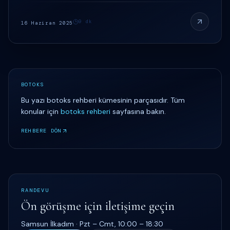
9
dk
16 Haziran 2025
BOTOKS
Bu yazı
botoks rehberi
kümesinin parçasıdır. Tüm
konular için
botoks rehberi
sayfasına bakın.
REHBERE DÖN
RANDEVU
Ön görüşme için iletişime geçin
Samsun İlkadım ·
Pzt – Cmt, 10:00 – 18:30