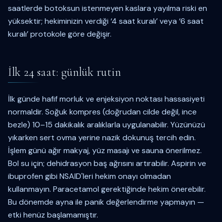
saatlerde botoksun istenmeyen kaslara yayılma riski en
yüksektir; hekiminizin verdiği ‘4 saat kuralı’ veya ‘6 saat
kuralı’ protokole göre değişir.
İlk 24 saat: günlük rutin
İlk günde hafif morluk ve enjeksiyon noktası hassasiyeti
normaldir. Soğuk kompres (doğrudan cilde değil, ince
bezle) 10–15 dakikalık aralıklarla uygulanabilir. Yüzünüzü
yıkarken sert ovma yerine nazik dokunuş tercih edin.
İşlem günü ağır makyaj, yüz masajı ve sauna önerilmez.
Bol su için; dehidrasyon baş ağrısını artırabilir. Aspirin ve
ibuprofen gibi NSAID'leri hekim onayı olmadan
kullanmayın. Paracetamol gerektiğinde hekim önerebilir.
Bu dönemde ayna ile panik değerlendirme yapmayın —
etki henüz başlamamıştır.