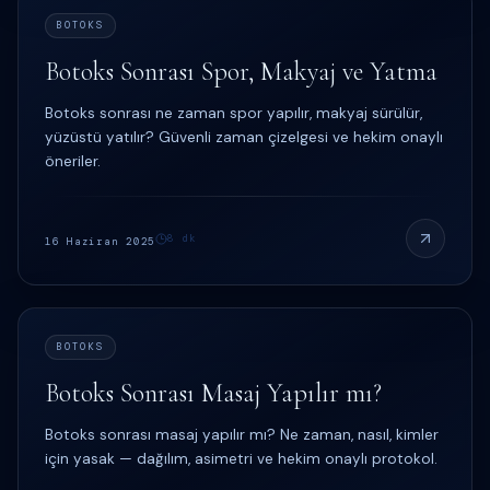
BOTOKS
Botoks Sonrası Spor, Makyaj ve Yatma
Botoks sonrası ne zaman spor yapılır, makyaj sürülür,
yüzüstü yatılır? Güvenli zaman çizelgesi ve hekim onaylı
öneriler.
8
dk
16 Haziran 2025
BOTOKS
Botoks Sonrası Masaj Yapılır mı?
Botoks sonrası masaj yapılır mı? Ne zaman, nasıl, kimler
için yasak — dağılım, asimetri ve hekim onaylı protokol.