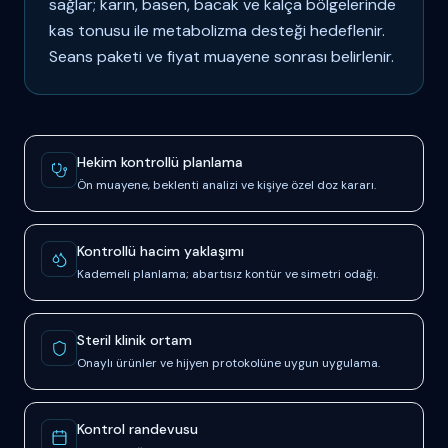
sağlar; karın, basen, bacak ve kalça bölgelerinde
kas tonusu ile metabolizma desteği hedeflenir.
Seans paketi ve fiyat muayene sonrası belirlenir.
Güven ve süreç sinyalleri
Hekim kontrollü planlama
Ön muayene, beklenti analizi ve kişiye özel doz kararı.
Kontrollü hacim yaklaşımı
Kademeli planlama; abartısız kontür ve simetri odağı.
Steril klinik ortam
Onaylı ürünler ve hijyen protokolüne uygun uygulama.
Kontrol randevusu