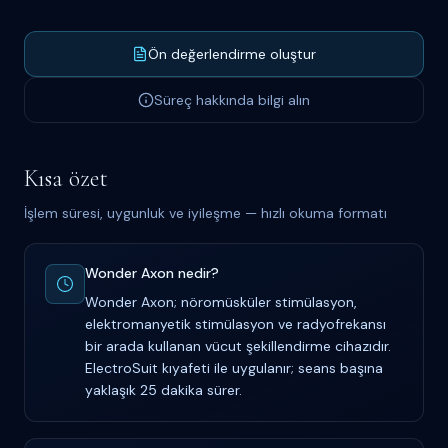
Ön değerlendirme oluştur
Süreç hakkında bilgi alın
Kısa özet
İşlem süresi, uygunluk ve iyileşme — hızlı okuma formatı
Wonder Axon nedir?
Wonder Axon; nöromüsküler stimülasyon,
elektromanyetik stimülasyon ve radyofrekansı
bir arada kullanan vücut şekillendirme cihazıdır.
ElectroSuit kıyafeti ile uygulanır; seans başına
yaklaşık 25 dakika sürer.