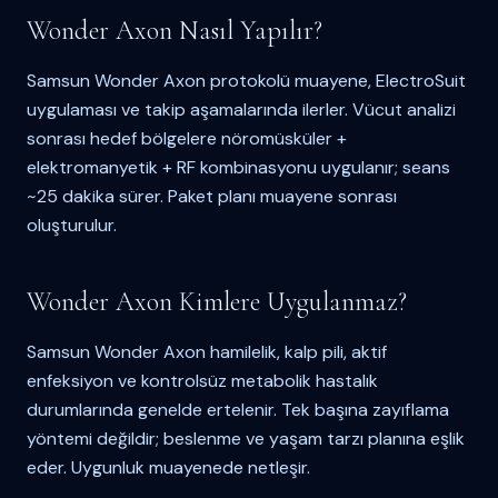
Wonder Axon Nasıl Yapılır?
Samsun Wonder Axon protokolü muayene, ElectroSuit
uygulaması ve takip aşamalarında ilerler. Vücut analizi
sonrası hedef bölgelere nöromüsküler +
elektromanyetik + RF kombinasyonu uygulanır; seans
~25 dakika sürer. Paket planı muayene sonrası
oluşturulur.
Wonder Axon Kimlere Uygulanmaz?
Samsun Wonder Axon hamilelik, kalp pili, aktif
enfeksiyon ve kontrolsüz metabolik hastalık
durumlarında genelde ertelenir. Tek başına zayıflama
yöntemi değildir; beslenme ve yaşam tarzı planına eşlik
eder. Uygunluk muayenede netleşir.