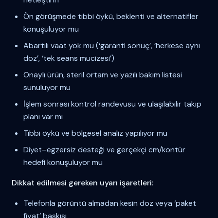
Ön görüşmede tıbbi öykü, beklenti ve alternatifler
konuşuluyor mu
Abartılı vaat yok mu (‘garanti sonuç’, ‘herkese aynı
doz’, ‘tek seans mucizesi’)
Onaylı ürün, steril ortam ve yazılı bakım listesi
sunuluyor mu
İşlem sonrası kontrol randevusu ve ulaşılabilir takip
planı var mı
Tıbbi öykü ve bölgesel analiz yapılıyor mu
Diyet–egzersiz desteği ve gerçekçi cm/kontür
hedefi konuşuluyor mu
Dikkat edilmesi gereken uyarı işaretleri:
Telefonla görüntü almadan kesin doz veya ‘paket
fiyat’ baskısı