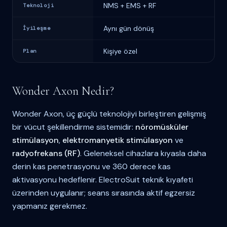
NMS + EMS + RF
Teknoloji
Aynı gün dönüş
İyileşme
Kişiye özel
Plan
Wonder Axon Nedir?
Wonder Axon, üç güçlü teknolojiyi birleştiren gelişmiş
bir vücut şekillendirme sistemidir:
nöromüsküler
stimülasyon
,
elektromanyetik stimülasyon
ve
radyofrekans (RF)
. Geleneksel cihazlara kıyasla daha
derin kas penetrasyonu ve 360 derece kas
aktivasyonu hedeflenir. ElectroSuit teknik kıyafeti
üzerinden uygulanır; seans sırasında aktif egzersiz
yapmanız gerekmez.