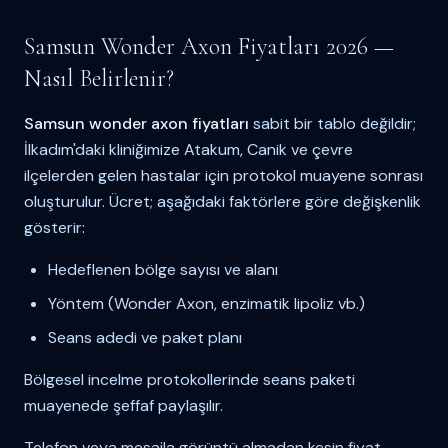
Samsun Wonder Axon Fiyatları 2026 —
Nasıl Belirlenir?
Samsun wonder axon fiyatları
sabit bir tablo değildir;
İlkadım'daki kliniğimize Atakum, Canik ve çevre
ilçelerden gelen hastalar için protokol muayene sonrası
oluşturulur. Ücret; aşağıdaki faktörlere göre değişkenlik
gösterir:
Hedeflenen bölge sayısı ve alanı
Yöntem (Wonder Axon, enzimatik lipoliz vb.)
Seans adedi ve paket planı
Bölgesel incelme protokollerinde seans paketi
muayenede şeffaf paylaşılır.
Telefon veya mesajla görüntü almadan kesin fiyat