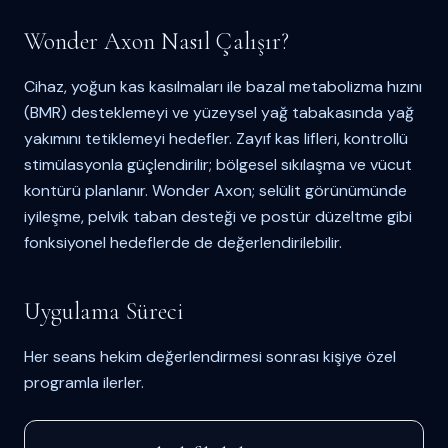
Wonder Axon Nasıl Çalışır?
Cihaz, yoğun kas kasılmaları ile bazal metabolizma hızını
(BMR) desteklemeyi ve yüzeysel yağ tabakasında yağ
yakımını tetiklemeyi hedefler. Zayıf kas lifleri, kontrollü
stimülasyonla güçlendirilir; bölgesel sıkılaşma ve vücut
kontürü planlanır. Wonder Axon; selülit görünümünde
iyileşme, pelvik taban desteği ve postür düzeltme gibi
fonksiyonel hedeflerde de değerlendirilebilir.
Uygulama Süreci
Her seans hekim değerlendirmesi sonrası kişiye özel
programla ilerler.