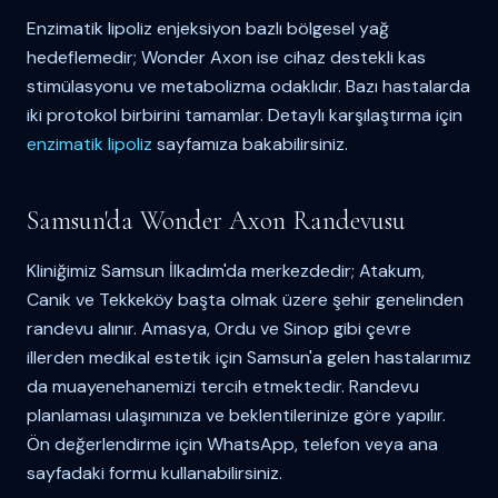
Enzimatik lipoliz enjeksiyon bazlı bölgesel yağ
hedeflemedir; Wonder Axon ise cihaz destekli kas
stimülasyonu ve metabolizma odaklıdır. Bazı hastalarda
iki protokol birbirini tamamlar. Detaylı karşılaştırma için
enzimatik lipoliz
sayfamıza bakabilirsiniz.
Samsun'da Wonder Axon Randevusu
Kliniğimiz Samsun İlkadım'da merkezdedir; Atakum,
Canik ve Tekkeköy başta olmak üzere şehir genelinden
randevu alınır. Amasya, Ordu ve Sinop gibi çevre
illerden medikal estetik için Samsun'a gelen hastalarımız
da muayenehanemizi tercih etmektedir. Randevu
planlaması ulaşımınıza ve beklentilerinize göre yapılır.
Ön değerlendirme için WhatsApp, telefon veya ana
sayfadaki formu kullanabilirsiniz.