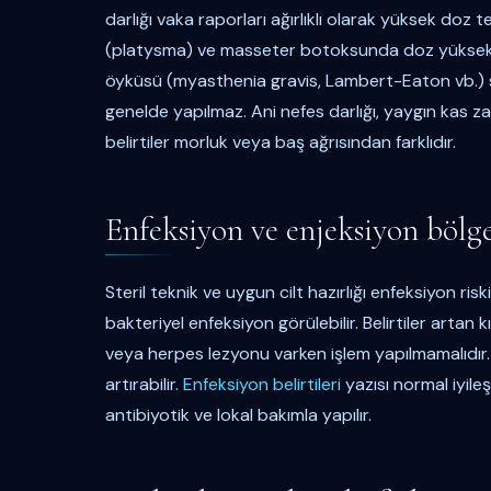
darlığı vaka raporları ağırlıklı olarak yüksek doz 
(platysma) ve masseter botoksunda doz yüksekliği
öyküsü (myasthenia gravis, Lambert-Eaton vb.) si
genelde yapılmaz. Ani nefes darlığı, yaygın kas z
belirtiler morluk veya baş ağrısından farklıdır.
Enfeksiyon ve enjeksiyon bölg
Steril teknik ve uygun cilt hazırlığı enfeksiyon r
bakteriyel enfeksiyon görülebilir. Belirtiler artan kıza
veya herpes lezyonu varken işlem yapılmamalıdır. 
artırabilir.
Enfeksiyon belirtileri
yazısı normal iyile
antibiyotik ve lokal bakımla yapılır.