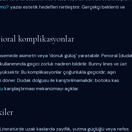
 mü?
yazısı estetik hedefleri netleştirir. Gerçekçi beklenti ve
ioral komplikasyonlar
semede asimetri veya ‘donuk gülüş’ yaratabilir. Perioral (duda
anımında geçici zorluk nadiren bildirilir. Bunny lines ve üst
yüksektir. Bu komplikasyonlar çoğunlukla geçicidir; aşırı
i döner. Dudak dolgusu ile karıştırılmamalıdır; botoks kas
gu
karşılaştırması mekanizmayı açıklar.
iler
. Literatürde uzak kaslarda zayıflık, yutma güçlüğü veya nefes