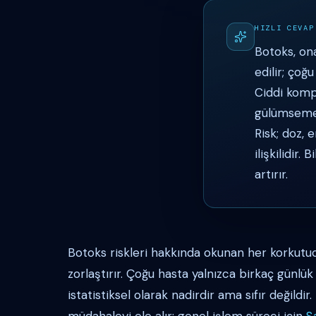
HIZLI CEVAP
Botoks, on
edilir; çoğ
Ciddi kompl
gülümseme 
Risk; doz, 
ilişkilidir.
artırır.
Botoks riskleri hakkında okunan her korkut
zorlaştırır. Çoğu hasta yalnızca birkaç günlük
istatistiksel olarak nadirdir ama sıfır değildir