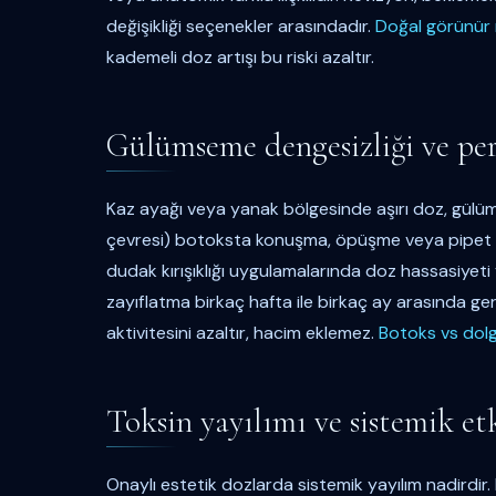
değişikliği seçenekler arasındadır.
Doğal görünür
kademeli doz artışı bu riski azaltır.
Gülümseme dengesizliği ve per
Kaz ayağı veya yanak bölgesinde aşırı doz, gülüm
çevresi) botoksta konuşma, öpüşme veya pipet kull
dudak kırışıklığı uygulamalarında doz hassasiyeti 
zayıflatma birkaç hafta ile birkaç ay arasında ger
aktivitesini azaltır, hacim eklemez.
Botoks vs dol
Toksin yayılımı ve sistemik etk
Onaylı estetik dozlarda sistemik yayılım nadirdir