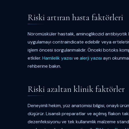
Riski artıran hasta faktörleri
Nöromüsküler hastalık, aminoglikozid antibiyotik ku
uygulamayı contraindicate edebilir veya erteletir. K
işlem öncesi sorgulanmalıdır. Önceki botoks kom
etkiler.
Hamilelik yazısı
ve
alerji yazısı
ayrı okunmalı
rehberine bakın.
Riski azaltan klinik faktörler
Deneyimli hekim, yüz anatomisi bilgisi, onaylı ürün
düşürür. Lisanslı preparatlar ve açılmış flakon taki
dezenfeksiyonu ve tek kullanımlık malzeme standa