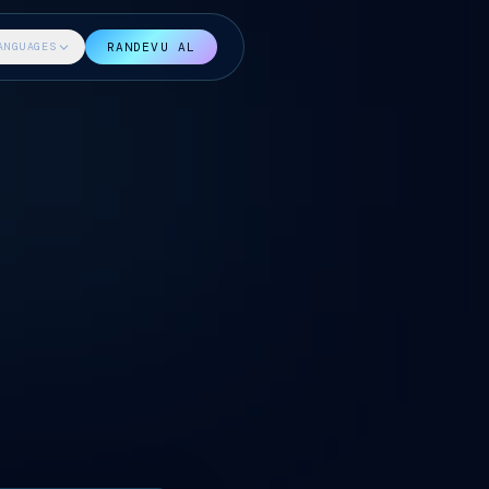
ANGUAGES
RANDEVU AL