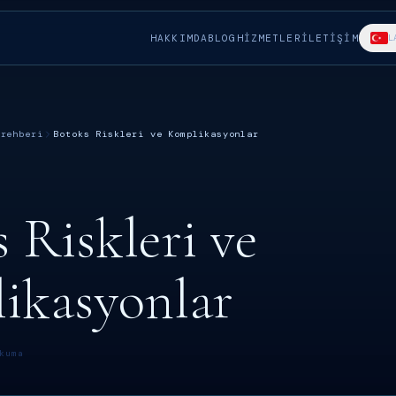
HAKKIMDA
BLOG
HİZMETLER
İLETİŞİM
L
 rehberi
Botoks Riskleri ve Komplikasyonlar
 Riskleri ve
ikasyonlar
kuma