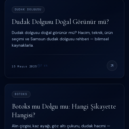
DUDAK DOLGUSU
Dudak Dolgusu Doğal Görünür mü?
Dudak dolgusu doğal görünür mü? Hacim, teknik, ürün
seçimi ve Samsun dudak dolgusu rehberi — bilimsel
kaynaklarla.
7
dk
15 Mayıs 2025
BOTOKS
Botoks mu Dolgu mu: Hangi Şikayette
Hangisi?
Alın çizgisi, kaz ayağı, göz altı çukuru, dudak hacmi —