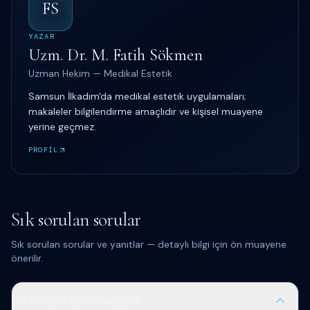
FS
YAZAR
Uzm. Dr. M. Fatih Sökmen
Uzman Hekim — Medikal Estetik
Samsun İlkadım'da medikal estetik uygulamaları;
makaleler bilgilendirme amaçlıdır ve kişisel muayene
yerine geçmez.
PROFİL
Sık sorulan sorular
Sık sorulan sorular ve yanıtlar — detaylı bilgi için ön muayene
önerilir.
En doğal işlem hangisi?