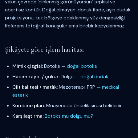
yakın çevrede ‘dinlenmiş görünüyorsun’ tepkisi ve
abartısız kontür. Doğal olmayan: donuk ifade, aşırı dudak
projeksiyonu, tek bölgeye odaklanmış yüz dengesizliği.
Referans fotoğraf konuşulur ama birebir kopyalanmaz.
Şikâyete göre işlem haritası
Mimik çizgisi:
Botoks —
doğal botoks
Hacim kaybı / çukur:
Dolgu —
doğal dudak
Cilt kalitesi / matlık:
Mezoterapi, PRP —
medikal
estetik
Kombine plan:
Muayenede öncelik sırası belirlenir
Karşılaştırma:
Botoks mu dolgu mu?