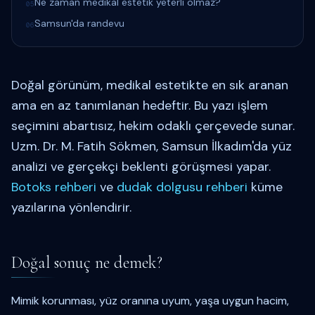
Ne zaman medikal estetik yeterli olmaz?
05
Samsun'da randevu
06
Doğal görünüm, medikal estetikte en sık aranan
ama en az tanımlanan hedeftir. Bu yazı işlem
seçimini abartısız, hekim odaklı çerçevede sunar.
Uzm. Dr. M. Fatih Sökmen, Samsun İlkadım'da yüz
analizi ve gerçekçi beklenti görüşmesi yapar.
Botoks rehberi
ve
dudak dolgusu rehberi
küme
yazılarına yönlendirir.
Doğal sonuç ne demek?
Mimik korunması, yüz oranına uyum, yaşa uygun hacim,