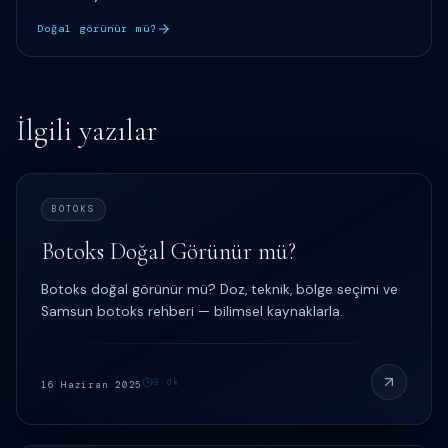
Doğal görünür mü?
İlgili yazılar
BOTOKS
Botoks Doğal Görünür mü?
Botoks doğal görünür mü? Doz, teknik, bölge seçimi ve
Samsun botoks rehberi — bilimsel kaynaklarla.
9
dk
16 Haziran 2025