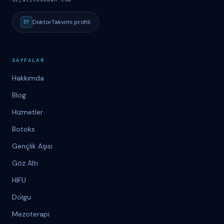
DoktorTakvimi
profili
DT
SAYFALAR
Hakkımda
Blog
Hizmetler
Botoks
Gençlik Aşısı
Göz Altı
HIFU
Dolgu
Mezoterapi