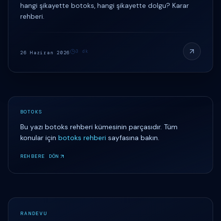
hangi şikayette botoks, hangi şikayette dolgu? Karar
rehberi.
3
dk
26 Haziran 2026
BOTOKS
Bu yazı
botoks rehberi
kümesinin parçasıdır. Tüm
konular için
botoks rehberi
sayfasına bakın.
REHBERE DÖN
RANDEVU