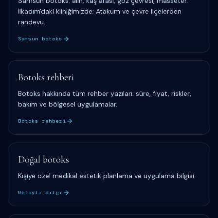
Samsun botoks: alın, kaş arası, göz çevresi, masseter.
İlkadım'daki kliniğimizde; Atakum ve çevre ilçelerden
randevu.
Samsun botoks
Botoks rehberi
Botoks hakkında tüm rehber yazıları: süre, fiyat, riskler,
bakım ve bölgesel uygulamalar.
Botoks rehberi
Doğal botoks
Kişiye özel medikal estetik planlama ve uygulama bilgisi.
Detaylı bilgi