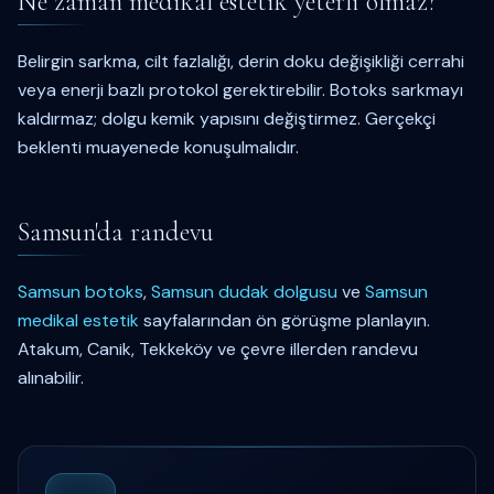
Ne zaman medikal estetik yeterli olmaz?
Belirgin sarkma, cilt fazlalığı, derin doku değişikliği cerrahi
veya enerji bazlı protokol gerektirebilir. Botoks sarkmayı
kaldırmaz; dolgu kemik yapısını değiştirmez. Gerçekçi
beklenti muayenede konuşulmalıdır.
Samsun'da randevu
Samsun botoks
,
Samsun dudak dolgusu
ve
Samsun
medikal estetik
sayfalarından ön görüşme planlayın.
Atakum, Canik, Tekkeköy ve çevre illerden randevu
alınabilir.