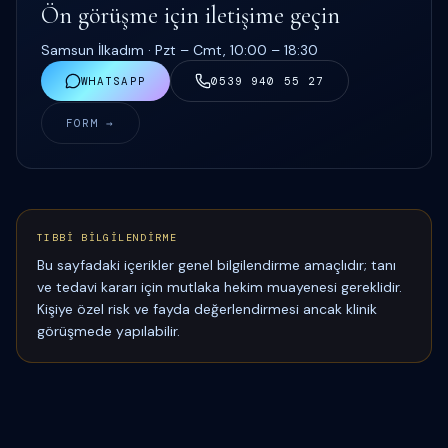
Ön görüşme için iletişime geçin
Samsun İlkadım ·
Pzt – Cmt, 10:00 – 18:30
WHATSAPP
0539 940 55 27
FORM →
TIBBİ BİLGİLENDİRME
Bu sayfadaki içerikler genel bilgilendirme amaçlıdır; tanı
ve tedavi kararı için mutlaka hekim muayenesi gereklidir.
Kişiye özel risk ve fayda değerlendirmesi ancak klinik
görüşmede yapılabilir.