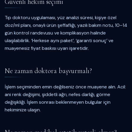
Güvenli hekim seçimi
Tıp doktoru uygulaması, yüz analizi süresi, kişiye özel
doz/ml planı, onaylı ürün şeffaflığı, yazılı bakım notu, 10–14
gün kontrol randevusu ve komplikasyon halinde
ulaşılabilirlik. ‘Herkese aynı paket’, ‘garanti sonuç’ ve
muayenesiz fiyat baskısı uyarı işaretidir.
Ne zaman doktora başvurmalı?
İşlem seçiminden emin değilseniz önce muayene alın. Acil:
ani renk değişimi, şiddetli ağrı, nefes darlığı, görme
değişikliği. İşlem sonrası beklenmeyen bulgular için
hekiminize ulaşın.