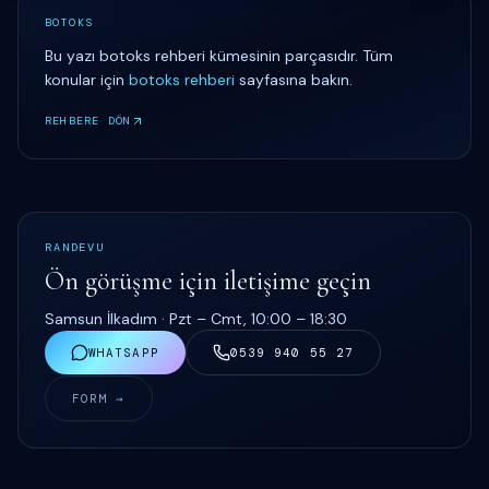
BOTOKS
Bu yazı
botoks rehberi
kümesinin parçasıdır. Tüm
konular için
botoks rehberi
sayfasına bakın.
REHBERE DÖN
RANDEVU
Ön görüşme için iletişime geçin
Samsun İlkadım ·
Pzt – Cmt, 10:00 – 18:30
WHATSAPP
0539 940 55 27
FORM →