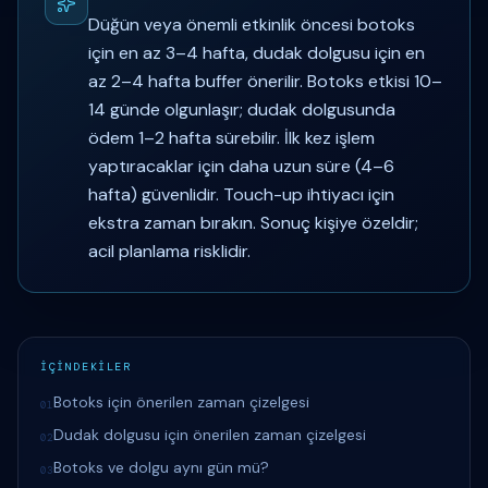
Düğün veya önemli etkinlik öncesi botoks
için en az 3–4 hafta, dudak dolgusu için en
az 2–4 hafta buffer önerilir. Botoks etkisi 10–
14 günde olgunlaşır; dudak dolgusunda
ödem 1–2 hafta sürebilir. İlk kez işlem
yaptıracaklar için daha uzun süre (4–6
hafta) güvenlidir. Touch-up ihtiyacı için
ekstra zaman bırakın. Sonuç kişiye özeldir;
acil planlama risklidir.
İÇİNDEKİLER
Botoks için önerilen zaman çizelgesi
01
Dudak dolgusu için önerilen zaman çizelgesi
02
Botoks ve dolgu aynı gün mü?
03