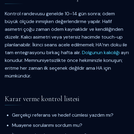
Kontrol randevusu genelde 10–14 gün sonra; ödem
büyük ölçüde inmişken değerlendirme yapılır. Hafif
asimetri çoğu zaman ödem kaynaklıdır ve kendiliğinden
düzelir. Kalıcı asimetri veya yetersiz hacimde touch-up
planlanabilir. İkinci seans acele edilmemeli; HA’nın doku ile
tam entegrasyonu birkaç hafta alır.
Dolgunun kalıcılığı
ayrı
konudur. Memnuniyetsizlikte önce hekiminizle konuşun;
eritme her zaman ilk seçenek değildir ama HA için
mümkündür.
Karar verme kontrol listesi
Gerçekçi referans ve hedef cümlesi yazdım mı?
Muayene sorularımı sordum mu?