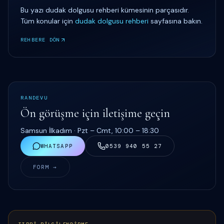
Bu yazı
dudak dolgusu rehberi
kümesinin parçasıdır.
Tüm konular için
dudak dolgusu rehberi
sayfasına bakın.
REHBERE DÖN
RANDEVU
Ön görüşme için iletişime geçin
Samsun İlkadım ·
Pzt – Cmt, 10:00 – 18:30
WHATSAPP
0539 940 55 27
FORM →