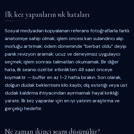
İlk kez yapanların sık hataları
Sosyal medyadan kopyalanan referans fotoğraflarla farklı
anatomiye sahip olmak; işlem öncesi kan sulandırıcı alıp
morluğu artırmak; ödem döneminde “berbat oldu” deyip
panik revizyon aramak; ucuz ve deneyimsiz uygulayıcı
seçmek; işlem sonrası talimatları okumamak. Bir diğer
hata, ilk seansı özel bir etkinlikten 48 saat önceye
koymaktır — buffer en az 1–2 hafta bırakın. Son olarak,
dolgun dudak beklentisini kilo kaybı, diş estetiği veya üst
dudak kaldırma ihtiyacından ayırmamak hayal kırıklığı
yaratır. İlk kez yapanlar için en iyi yatırım araştırma ve
gerçekçi hedeftir.
Ne zaman ikinci seans düşünülür?