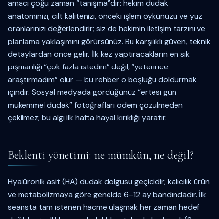
amacı çoğu zaman “tanışma”dır: hekim dudak
anatominizi, cilt kalitenizi, önceki işlem öykünüzü ve yüz
oranlarınızı değerlendirir; siz de hekimin iletişim tarzını ve
planlama yaklaşımını görürsünüz. Bu karşılıklı güven, teknik
detaylardan önce gelir. İlk kez yaptıracakların en sık
pişmanlığı “çok fazla istedim” değil, “yeterince
araştırmadım” olur — bu rehber o boşluğu doldurmak
içindir. Sosyal medyada gördüğünüz “ertesi gün
mükemmel dudak” fotoğrafları ödem çözülmeden
çekilmez; bu algı ilk hafta hayal kırıklığı yaratır.
Beklenti yönetimi: ne mümkün, ne değil?
Hyalüronik asit (HA) dudak dolgusu geçicidir; kalıcılık ürün
ve metabolizmaya göre genelde 6–12 ay bandındadır. İlk
seansta tam istenen hacme ulaşmak her zaman hedef