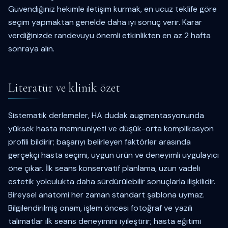
Güvendiğiniz hekimle iletişim kurmak, en ucuz teklife göre
seçim yapmaktan genelde daha iyi sonuç verir. Karar
verdiğinizde randevuyu önemli etkinlikten en az 2 hafta
sonraya alın.
Literatür ve klinik özet
Sistematik derlemeler, HA dudak augmentasyonunda
yüksek hasta memnuniyeti ve düşük-orta komplikasyon
profili bildirir; başarıyı belirleyen faktörler arasında
gerçekçi hasta seçimi, uygun ürün ve deneyimli uygulayıcı
öne çıkar. İlk seans konservatif planlama, uzun vadeli
estetik yolculukta daha sürdürülebilir sonuçlarla ilişkilidir.
Bireysel anatomi her zaman standart şablona uymaz.
Bilgilendirilmiş onam, işlem öncesi fotoğraf ve yazılı
talimatlar ilk seans deneyimini iyileştirir; hasta eğitimi