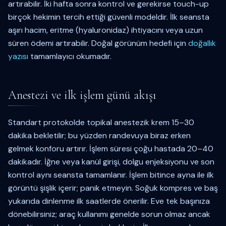
artırabilir. İki hafta sonra kontrol ve gerekirse touch-up
birçok hekimin tercih ettiği güvenli modeldir. İlk seansta
aşırı hacim, eritme (hyaluronidaz) ihtiyacını veya uzun
süren ödemi artırabilir. Doğal görünüm hedefi için
doğallık
yazısı
tamamlayıcı okumadır.
Anestezi ve ilk işlem günü akışı
Standart protokolde topikal anestezik krem 15–30
dakika bekletilir; bu yüzden randevuya biraz erken
gelmek konforu artırır. İşlem süresi çoğu hastada 20–40
dakikadır. İğne veya kanül girişi, dolgu enjeksiyonu ve son
kontrol aynı seansta tamamlanır. İşlem bitince ayna ile ilk
görüntü şişlik içerir; panik etmeyin. Soğuk kompres ve baş
yukarıda dinlenme ilk saatlerde önerilir. Eve tek başınıza
dönebilirsiniz; araç kullanımı genelde sorun olmaz ancak