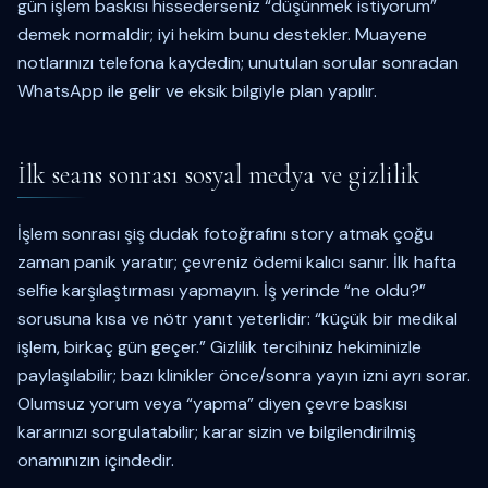
gün işlem baskısı hissederseniz “düşünmek istiyorum”
demek normaldir; iyi hekim bunu destekler. Muayene
notlarınızı telefona kaydedin; unutulan sorular sonradan
WhatsApp ile gelir ve eksik bilgiyle plan yapılır.
İlk seans sonrası sosyal medya ve gizlilik
İşlem sonrası şiş dudak fotoğrafını story atmak çoğu
zaman panik yaratır; çevreniz ödemi kalıcı sanır. İlk hafta
selfie karşılaştırması yapmayın. İş yerinde “ne oldu?”
sorusuna kısa ve nötr yanıt yeterlidir: “küçük bir medikal
işlem, birkaç gün geçer.” Gizlilik tercihiniz hekiminizle
paylaşılabilir; bazı klinikler önce/sonra yayın izni ayrı sorar.
Olumsuz yorum veya “yapma” diyen çevre baskısı
kararınızı sorgulatabilir; karar sizin ve bilgilendirilmiş
onamınızın içindedir.