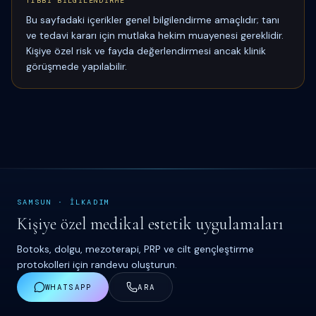
TIBBİ BİLGİLENDİRME
Bu sayfadaki içerikler genel bilgilendirme amaçlıdır; tanı
ve tedavi kararı için mutlaka hekim muayenesi gereklidir.
Kişiye özel risk ve fayda değerlendirmesi ancak klinik
görüşmede yapılabilir.
SAMSUN
·
İ
LKADIM
Kişiye özel medikal estetik uygulamaları
Botoks, dolgu, mezoterapi, PRP ve cilt gençleştirme
protokolleri için randevu oluşturun.
WHATSAPP
ARA