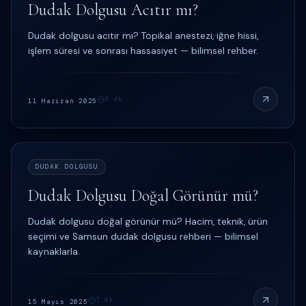
Dudak Dolgusu Acıtır mı?
Dudak dolgusu acıtır mı? Topikal anestezi, iğne hissi,
işlem süresi ve sonrası hassasiyet — bilimsel rehber.
3
dk
11 Haziran 2025
DUDAK DOLGUSU
Dudak Dolgusu Doğal Görünür mü?
Dudak dolgusu doğal görünür mü? Hacim, teknik, ürün
seçimi ve Samsun dudak dolgusu rehberi — bilimsel
kaynaklarla.
7
dk
15 Mayıs 2025