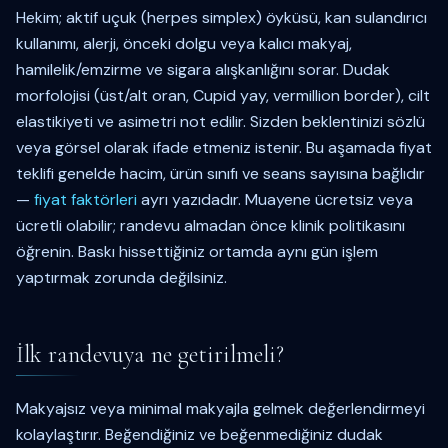
Hekim; aktif uçuk (herpes simplex) öyküsü, kan sulandırıcı
kullanımı, alerji, önceki dolgu veya kalıcı makyaj,
hamilelik/emzirme ve sigara alışkanlığını sorar. Dudak
morfolojisi (üst/alt oran, Cupid yay, vermillion border), cilt
elastikiyeti ve asimetri not edilir. Sizden beklentinizi sözlü
veya görsel olarak ifade etmeniz istenir. Bu aşamada fiyat
teklifi genelde hacim, ürün sınıfı ve seans sayısına bağlıdır
—
fiyat faktörleri
ayrı yazıdadır. Muayene ücretsiz veya
ücretli olabilir; randevu almadan önce klinik politikasını
öğrenin. Baskı hissettiğiniz ortamda aynı gün işlem
yaptırmak zorunda değilsiniz.
İlk randevuya ne getirilmeli?
Makyajsız veya minimal makyajla gelmek değerlendirmeyi
kolaylaştırır. Beğendiğiniz ve beğenmediğiniz dudak