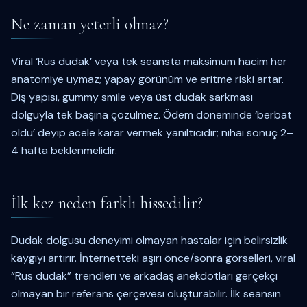
Ne zaman yeterli olmaz?
Viral ‘Rus dudak’ veya tek seansta maksimum hacim her
anatomiye uymaz; yapay görünüm ve eritme riski artar.
Diş yapısı, gummy smile veya üst dudak sarkması
dolguyla tek başına çözülmez. Ödem döneminde ‘berbat
oldu’ deyip acele karar vermek yanıltıcıdır; nihai sonuç 2–
4 hafta beklenmelidir.
İlk kez neden farklı hissedilir?
Dudak dolgusu deneyimi olmayan hastalar için belirsizlik
kaygıyı artırır. İnternetteki aşırı önce/sonra görselleri, viral
“Rus dudak” trendleri ve arkadaş anekdotları gerçekçi
olmayan bir referans çerçevesi oluşturabilir. İlk seansın