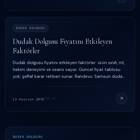
DUDAK DOLGUSU
Dudak Dolgusu Fiyatını Etkileyen
Faktörler
Dudak dolgusu fiyatını etkileyen faktörler: ürün sınıfı, ml,
hekim deneyimi ve seans sayısı. Güncel fiyat tablosu
yok; şeffaf karar rehberi sunar. Randevu: Samsun dudak
dolgusu sayfası.
9
dk
12 Haziran 2025
DUDAK DOLGUSU