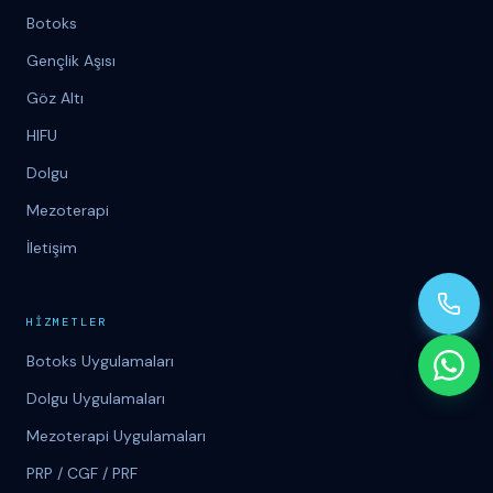
Botoks
Gençlik Aşısı
Göz Altı
HIFU
Dolgu
Mezoterapi
İletişim
H
İ
ZMETLER
Botoks Uygulamaları
Dolgu Uygulamaları
Mezoterapi Uygulamaları
PRP / CGF / PRF