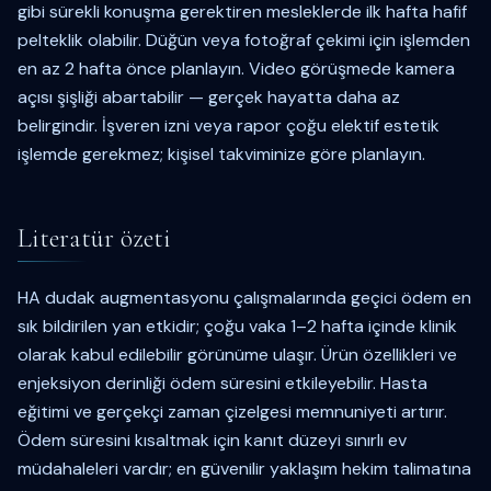
gibi sürekli konuşma gerektiren mesleklerde ilk hafta hafif
pelteklik olabilir. Düğün veya fotoğraf çekimi için işlemden
en az 2 hafta önce planlayın. Video görüşmede kamera
açısı şişliği abartabilir — gerçek hayatta daha az
belirgindir. İşveren izni veya rapor çoğu elektif estetik
işlemde gerekmez; kişisel takviminize göre planlayın.
Literatür özeti
HA dudak augmentasyonu çalışmalarında geçici ödem en
sık bildirilen yan etkidir; çoğu vaka 1–2 hafta içinde klinik
olarak kabul edilebilir görünüme ulaşır. Ürün özellikleri ve
enjeksiyon derinliği ödem süresini etkileyebilir. Hasta
eğitimi ve gerçekçi zaman çizelgesi memnuniyeti artırır.
Ödem süresini kısaltmak için kanıt düzeyi sınırlı ev
müdahaleleri vardır; en güvenilir yaklaşım hekim talimatına