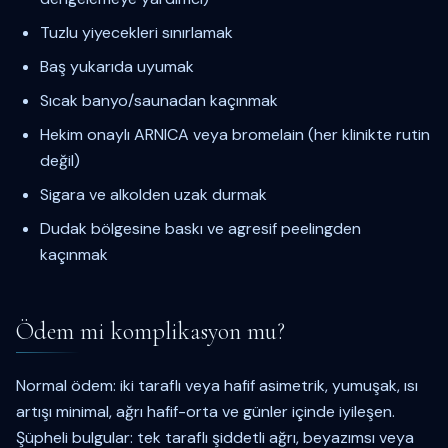
Tuzlu yiyecekleri sınırlamak
Baş yukarıda uyumak
Sıcak banyo/saunadan kaçınmak
Hekim onaylı ARNICA veya bromelain (her klinikte rutin
değil)
Sigara ve alkolden uzak durmak
Dudak bölgesine baskı ve agresif peelingden
kaçınmak
Ödem mi komplikasyon mu?
Normal ödem: iki taraflı veya hafif asimetrik, yumuşak, ısı
artışı minimal, ağrı hafif-orta ve günler içinde iyileşen.
Şüpheli bulgular: tek taraflı şiddetli ağrı, beyazımsı veya