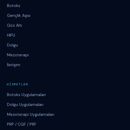
Botoks
Gençlik Aşısı
Göz Altı
HIFU
Dolgu
Mezoterapi
İletişim
H
İ
ZMETLER
Botoks Uygulamaları
Dolgu Uygulamaları
Mezoterapi Uygulamaları
PRP / CGF / PRF