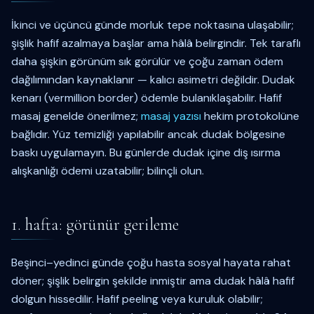
İkinci ve üçüncü günde morluk tepe noktasına ulaşabilir;
şişlik hafif azalmaya başlar ama hâlâ belirgindir. Tek taraflı
daha şişkin görünüm sık görülür ve çoğu zaman ödem
dağılımından kaynaklanır — kalıcı asimetri değildir. Dudak
kenarı (vermillion border) ödemle bulanıklaşabilir. Hafif
masaj genelde önerilmez;
masaj yazısı
hekim protokolüne
bağlıdır. Yüz temizliği yapılabilir ancak dudak bölgesine
baskı uygulamayın. Bu günlerde dudak içine diş ısırma
alışkanlığı ödemi uzatabilir; bilinçli olun.
1. hafta: görünür gerileme
Beşinci–yedinci günde çoğu hasta sosyal hayata rahat
döner; şişlik belirgin şekilde inmiştir ama dudak hâlâ hafif
dolgun hissedilir. Hafif peeling veya kuruluk olabilir;