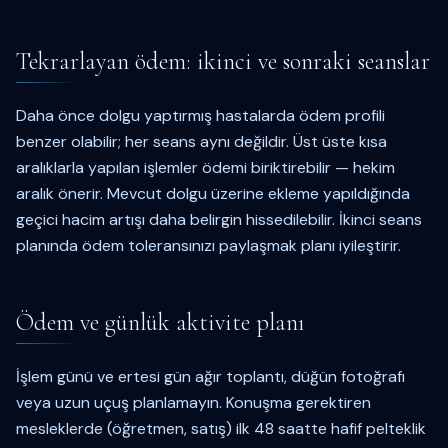
Tekrarlayan ödem: ikinci ve sonraki seanslar
Daha önce dolgu yaptırmış hastalarda ödem profili
benzer olabilir; her seans aynı değildir. Üst üste kısa
aralıklarla yapılan işlemler ödemi biriktirebilir — hekim
aralık önerir. Mevcut dolgu üzerine ekleme yapıldığında
geçici hacim artışı daha belirgin hissedilebilir. İkinci seans
planında ödem toleransınızı paylaşmak planı iyileştirir.
Ödem ve günlük aktivite planı
İşlem günü ve ertesi gün ağır toplantı, düğün fotoğrafı
veya uzun uçuş planlamayın. Konuşma gerektiren
mesleklerde (öğretmen, satış) ilk 48 saatte hafif pelteklik