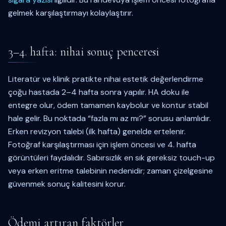
gelmek karşılaştırmayı kolaylaştırır.
3–4. hafta: nihai sonuç penceresi
Literatür ve klinik pratikte nihai estetik değerlendirme
çoğu hastada 2–4 hafta sonra yapılır. HA doku ile
entegre olur, ödem tamamen kaybolur ve kontur stabil
hale gelir. Bu noktada “fazla mı az mı?” sorusu anlamlıdır.
Erken revizyon talebi (ilk hafta) genelde ertelenir.
Fotoğraf karşılaştırması için işlem öncesi ve 4. hafta
görüntüleri faydalıdır. Sabırsızlık en sık gereksiz touch-up
veya erken eritme talebinin nedenidir; zaman çizelgesine
güvenmek sonuç kalitesini korur.
Ödemi artıran faktörler