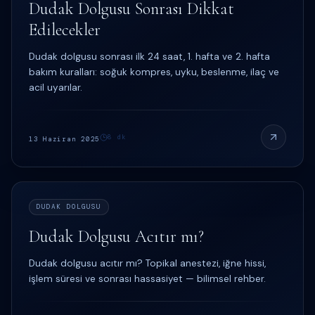
Dudak Dolgusu Sonrası Dikkat
Edilecekler
Dudak dolgusu sonrası ilk 24 saat, 1. hafta ve 2. hafta
bakım kuralları: soğuk kompres, uyku, beslenme, ilaç ve
acil uyarılar.
8
dk
13 Haziran 2025
DUDAK DOLGUSU
Dudak Dolgusu Acıtır mı?
Dudak dolgusu acıtır mı? Topikal anestezi, iğne hissi,
işlem süresi ve sonrası hassasiyet — bilimsel rehber.