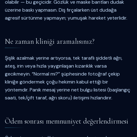
olabilir — bu geçicidir. Gözlük ve maske bantları dudak
üzerine baskı yapmasın. Diş fırçalarken üst dudağa
agresif sürtünme yapmayın; yumuşak hareket yeterlidir.
Ne zaman kliniği aramalısınız?
Şişlik azalmak yerine artıyorsa, tek taraflı şiddetli ağrı,
ateş, irin veya hızla yaygınlaşan kızarıklık varsa
gecikmeyin. “Normal mi?” şüphesinde fotoğraf çekip
kliniğe göndermek çoğu hekimin kabul ettiği bir
yöntemdir. Panik mesaj yerine net bulgu listesi (başlangıç
saati, tek/çift taraf, ağrı skoru) iletişimi hızlandırır.
Ödem sonrası memnuniyet değerlendirmesi