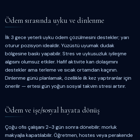
Ödem sırasında uyku ve dinlenme
İlk 3 gece yeterli uyku ödem çözülmesini destekler; yarı
oturur pozisyon idealdir. Yüzüstü uyumak dudak
bölgesine baskı yapabilir. Stres ve uykusuzluk iyileşme
algısını olumsuz etkiler. Hafif aktivite kan dolaşımını
destekler ama terleme ve sıcak ortamdan kaçının.
Dinlenme günü planlamak, özellikle ilk kez yaptıranlar için
önerilir — ertesi gün yoğun sosyal takvim stresi artırır.
Ödem ve işe/sosyal hayata dönüş
Çoğu ofis çalışanı 2–3 gün sonra dönebilir; morluk
makyajla kapatılabilir. Öğretmen, hostes veya perakende