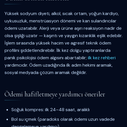
Yüksek sodyum diyeti, alkol, sıcak ortam, yoğun kardiyo,
uykusuzluk, menstrüasyon dönemi ve kan sulandırıcılar
ödemi uzatabilir. Alerji veya ürüne aşırı reaksiyon nadir de
olsa şişliği uzatır — kaşıntı ve yaygın kızarıklık eşlik edebilir.
İşlem sırasında yüksek hacim ve agresif teknik ödem
profilini şiddetlendirebilir. İlk kez dolgu yaptıranlarda
panik psikolojisi ödem algısını abartabilir;
ilk kez rehberi
yardımcıdır. Ödem uzadığında ilk adım hekimi aramak,
sosyal medyada çözüm aramak değildir.
Ödemi hafifletmeye yardımcı öneriler
Soğuk kompres: ilk 24–48 saat, aralıklı
Bol su içmek (paradoks olarak ödemi uzun vadede
dengelemeye yardımcı)