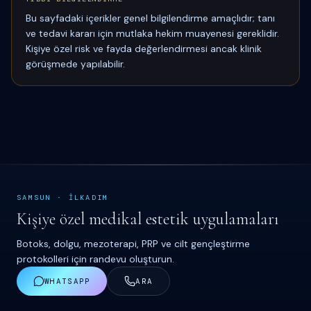
Bu sayfadaki içerikler genel bilgilendirme amaçlıdır; tanı
ve tedavi kararı için mutlaka hekim muayenesi gereklidir.
Kişiye özel risk ve fayda değerlendirmesi ancak klinik
görüşmede yapılabilir.
SAMSUN
·
İ
LKADIM
Kişiye özel medikal estetik uygulamaları
Botoks, dolgu, mezoterapi, PRP ve cilt gençleştirme
protokolleri için randevu oluşturun.
WHATSAPP
ARA