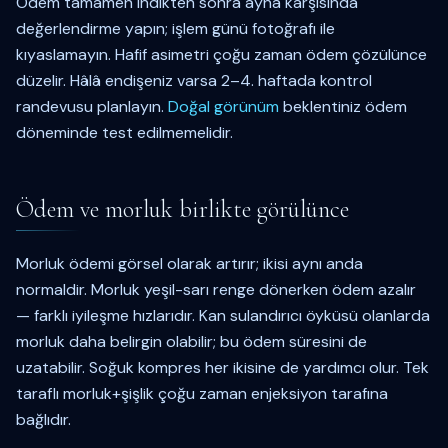
Ödem tamamen indikten sonra ayna karşısında
değerlendirme yapın; işlem günü fotoğrafı ile
kıyaslamayın. Hafif asimetri çoğu zaman ödem çözülünce
düzelir. Hâlâ endişeniz varsa 2–4. haftada kontrol
randevusu planlayın.
Doğal görünüm
beklentiniz ödem
döneminde test edilmemelidir.
Ödem ve morluk birlikte görülünce
Morluk ödemi görsel olarak artırır; ikisi aynı anda
normaldir. Morluk yeşil-sarı renge dönerken ödem azalır
— farklı iyileşme hızlarıdır. Kan sulandırıcı öyküsü olanlarda
morluk daha belirgin olabilir; bu ödem süresini de
uzatabilir. Soğuk kompres her ikisine de yardımcı olur. Tek
taraflı morluk+şişlik çoğu zaman enjeksiyon tarafına
bağlıdır.