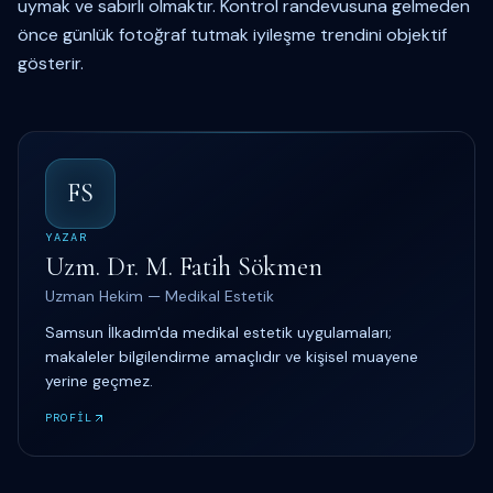
uymak ve sabırlı olmaktır. Kontrol randevusuna gelmeden
önce günlük fotoğraf tutmak iyileşme trendini objektif
gösterir.
FS
YAZAR
Uzm. Dr. M. Fatih Sökmen
Uzman Hekim — Medikal Estetik
Samsun İlkadım'da medikal estetik uygulamaları;
makaleler bilgilendirme amaçlıdır ve kişisel muayene
yerine geçmez.
PROFİL