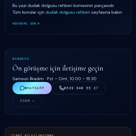
Bu yazı
dudak dolgusu rehberi
kümesinin parçasıdır.
Tüm konular için
dudak dolgusu rehberi
sayfasına bakın.
REHBERE DÖN
RANDEVU
Ön görüşme için iletişime geçin
Samsun İlkadım ·
Pzt – Cmt, 10:00 – 18:30
WHATSAPP
0539 940 55 27
FORM →
TIBBİ BİLGİLENDİRME