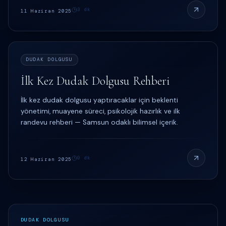
3
dk
11 Haziran 2025
DUDAK DOLGUSU
İlk Kez Dudak Dolgusu Rehberi
İlk kez dudak dolgusu yaptıracaklar için beklenti
yönetimi, muayene süreci, psikolojik hazırlık ve ilk
randevu rehberi — Samsun odaklı bilimsel içerik.
9
dk
12 Haziran 2025
DUDAK DOLGUSU