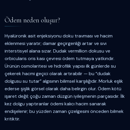
Ödem neden oluşur?
Hyalüronik asit enjeksiyonu doku travması ve hacim
eklenmesi yaratır; damar geçirgenliği artar ve sıvı
interstisyel alana sızar. Dudak vermillion dokusu ve
orbicularis oris kası çevresi ödem tutmaya yatkındır.
Ürünün osmolaritesi ve hidrofilik yapısı ilk günlerde su
çekerek hacmi geçici olarak artırabilir — bu “dudak
dolgusu su tutar” algısının bilimsel karşılığıdır. Morluk eşlik
ederse şişlik görsel olarak daha belirgin olur. Ödem kötü
işaret değil; çoğu zaman düzgün iyileşmenin parçasıdır. İlk
kez dolgu yaptıranlar ödemi kalıcı hacim sanarak
endişelenir; bu yüzden zaman çizelgesini önceden bilmek
kritiktir.