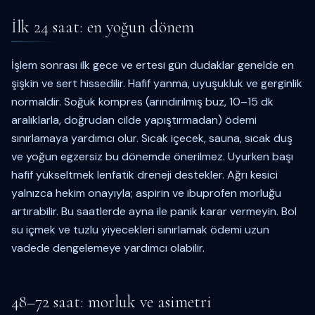
İlk 24 saat: en yoğun dönem
İşlem sonrası ilk gece ve ertesi gün dudaklar genelde en
şişkin ve sert hissedilir. Hafif yanma, uyuşukluk ve gerginlik
normaldir. Soğuk kompres (arındırılmış buz, 10–15 dk
aralıklarla, doğrudan cilde yapıştırmadan) ödemi
sınırlamaya yardımcı olur. Sıcak içecek, sauna, sıcak duş
ve yoğun egzersiz bu dönemde önerilmez. Uyurken başı
hafif yükseltmek lenfatik dreneji destekler. Ağrı kesici
yalnızca hekim onayıyla; aspirin ve ibuprofen morluğu
artırabilir. Bu saatlerde ayna ile panik karar vermeyin. Bol
su içmek ve tuzlu yiyecekleri sınırlamak ödemi uzun
vadede dengelemeye yardımcı olabilir.
48–72 saat: morluk ve asimetri