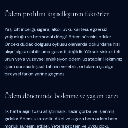
Ödem profilini kişiselleştiren faktörler
Yaş, cilt inceliği, sigara, alkol, uyku kalitesi, egzersiz
yoğunluğu ve hormonal döngü ödem süresini etkiler.
Önceki dudak dolgusu öyküsü olanlarda doku ‘daha hızlı
alışır’ algısı olabilir ama garanti değildir. Yüksek viskoziteli
ürün veya yüzeysel enjeksiyon ödemi uzatabilir. Hekiminiz
işlem sonrası kişisel tahmin verebilir; ortalama çizelge
bireysel farkın yerine geçmez.
Ödem döneminde beslenme ve yaşam tarzı
İlk hafta aşırı tuzlu atıştırmalık, hazır çorba ve işlenmiş
gıdalar ödemi uzatabilir. Alkol ve sigara hem ödem hem
morluk süresini etkiler. Yeterli protein ve uyku doku