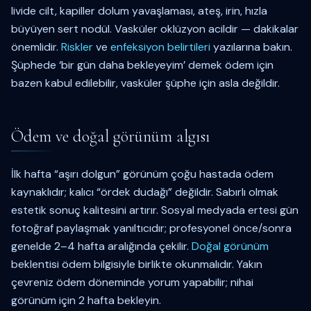
livide cilt, kapiller dolum yavaşlaması, ateş, irin, hızla
büyüyen sert nodül. Vasküler oklüzyon acildir — dakikalar
önemlidir.
Riskler
ve
enfeksiyon belirtileri
yazılarına bakın.
Şüphede ‘bir gün daha bekleyeyim’ demek ödem için
bazen kabul edilebilir, vasküler şüphe için asla değildir.
Ödem ve doğal görünüm algısı
İlk hafta “aşırı dolgun” görünüm çoğu hastada ödem
kaynaklıdır; kalıcı “ördek dudağı” değildir. Sabırlı olmak
estetik sonuç kalitesini artırır. Sosyal medyada ertesi gün
fotoğraf paylaşmak yanıltıcıdır; profesyonel önce/sonra
genelde 2–4 hafta aralığında çekilir.
Doğal görünüm
beklentisi ödem bilgisiyle birlikte okunmalıdır. Yakın
çevreniz ödem döneminde yorum yapabilir; nihai
görünüm için 2 hafta bekleyin.