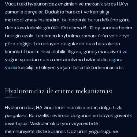
Vücuttaki hyaluronidaz enzimleri ve mekanik stres HA'yı
zamanla parçalar. Dudakta hareket ve kan akışı
metabolizmayı hızlandırır; bu nedenle burun köküne göre
daha kısa kalıcılık görülür. Ortalama 6–12 ay sonrası hacim
belirgin azalır; tamamen kaybolma zamanı ürün ve bireye
göre değişir. Tekrarlayan dolgularda bazı hastalarda
kümülatif hacim hissi olabilir. Sigara, güneş maruziyeti ve
yoğun spordan sonra metabolizma hızlanabilir;
sigara
yazısı
kalıcılığı etkileyen yaşam tarzı faktörlerini anlatır.
Hyaluronidaz ile eritme mekanizması
Hyaluronidaz, HA zincirlerini hidrolize eder; dolgu hızla
parçalanır. Bu özellik reversibl dolgunun en büyük güvenlik
avantajıdır. Vasküler oklüzyon veya estetik
memnuniyetsizlikte kullanılır. Doz ürün yoğunluğu ve