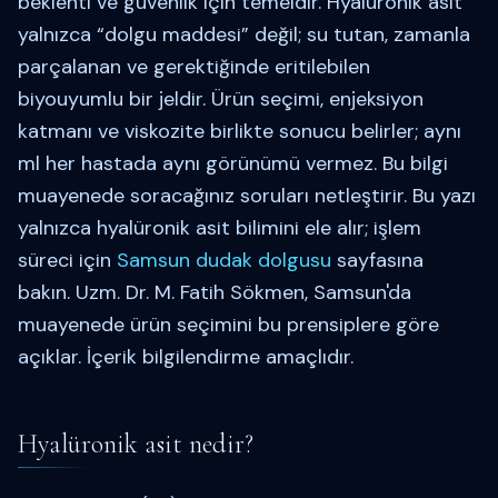
beklenti ve güvenlik için temeldir. Hyalüronik asit
yalnızca “dolgu maddesi” değil; su tutan, zamanla
parçalanan ve gerektiğinde eritilebilen
biyouyumlu bir jeldir. Ürün seçimi, enjeksiyon
katmanı ve viskozite birlikte sonucu belirler; aynı
ml her hastada aynı görünümü vermez. Bu bilgi
muayenede soracağınız soruları netleştirir. Bu yazı
yalnızca hyalüronik asit bilimini ele alır; işlem
süreci için
Samsun dudak dolgusu
sayfasına
bakın. Uzm. Dr. M. Fatih Sökmen, Samsun'da
muayenede ürün seçimini bu prensiplere göre
açıklar. İçerik bilgilendirme amaçlıdır.
Hyalüronik asit nedir?