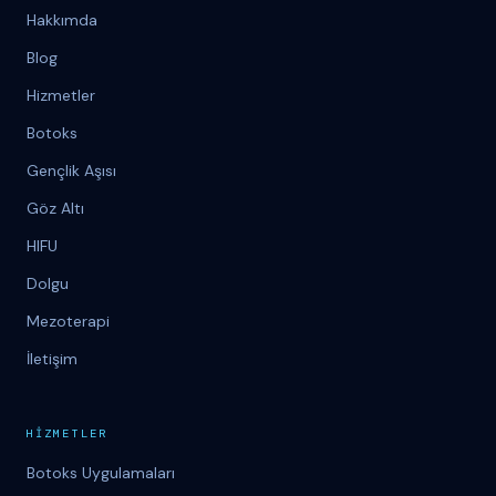
Hakkımda
Blog
Hizmetler
Botoks
Gençlik Aşısı
Göz Altı
HIFU
Dolgu
Mezoterapi
İletişim
H
İ
ZMETLER
Botoks Uygulamaları