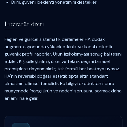
Bilim, güvenli beklenti yönetimini destekler
Literatür özeti
Fagien ve güncel sistematik derlemeler HA dudak
augmentasyonunda yüksek etkinlik ve kabul edilebilir
güvenlik profili raporlar. Ürün fizikokimyası sonuç kalitesini
etkiler. Kişiselleştirilmiş ürün ve teknik seçimi bilimsel
prensiplere dayanmalıdır; tek formül her hastaya uymaz.
HA'nın reversibl doğası, estetik tıpta altın standart
olmasının bilimsel temelidir. Bu bilgiyi okuduktan sonra
muayenede ‘hangi ürün ve neden’ sorusunu sormak daha
anlamlı hale gelir.