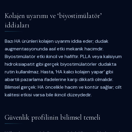
Kolajen uyarımı ve ‘biyostimülatör’
iddiaları
Bazı HA ürünleri kolajen uyarımı iddia eder; dudak
augmentasyonunda asıl etki mekanik hacimdir.
Biyostimülatör etki ikincil ve hafiftir. PLLA veya kalsiyum
hidroksiapatit gibi gerçek biyostimülatörler dudakta
rutin kullanılmaz. Hasta, ‘HA kalıcı kolajen yapar’ gibi
abartılı pazarlama ifadelerine karşı dikkatli olmalıdır.
Bilimsel gerçek: HA öncelikle hacim ve kontür sağlar; cilt
kalitesi etkisi varsa bile ikincil düzeydedir.
Güvenlik profilinin bilimsel temeli