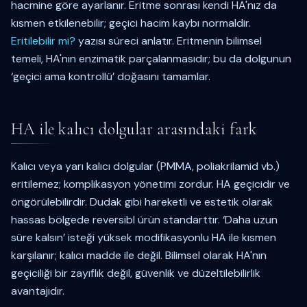
hacmine göre ayarlanır. Eritme sonrası kendi HA'nız da
kısmen etkilenebilir; geçici hacim kaybı normaldir.
Eritilebilir mi?
yazısı süreci anlatır. Eritmenin bilimsel
temeli, HA'nın enzimatik parçalanmasıdır; bu da dolgunun
‘geçici ama kontrollü’ doğasını tamamlar.
HA ile kalıcı dolgular arasındaki fark
Kalıcı veya yarı kalıcı dolgular (PMMA, poliakrilamid vb.)
eritilemez; komplikasyon yönetimi zordur. HA geçicidir ve
öngörülebilirdir. Dudak gibi hareketli ve estetik olarak
hassas bölgede reversibl ürün standarttır. ‘Daha uzun
süre kalsın’ isteği yüksek modifikasyonlu HA ile kısmen
karşılanır; kalıcı madde ile değil. Bilimsel olarak HA'nın
geçiciliği bir zayıflık değil, güvenlik ve düzeltilebilirlik
avantajıdır.