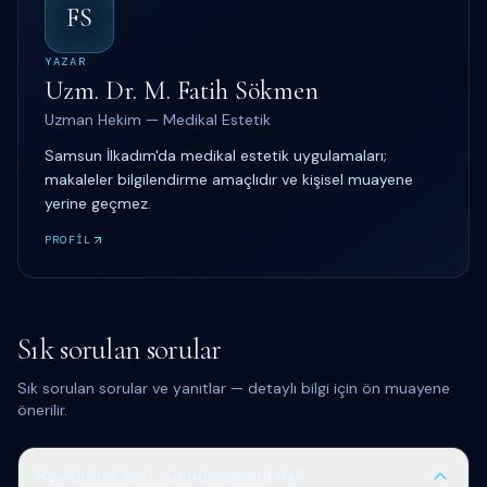
FS
YAZAR
Uzm. Dr. M. Fatih Sökmen
Uzman Hekim — Medikal Estetik
Samsun İlkadım'da medikal estetik uygulamaları;
makaleler bilgilendirme amaçlıdır ve kişisel muayene
yerine geçmez.
PROFİL
Sık sorulan sorular
Sık sorulan sorular ve yanıtlar — detaylı bilgi için ön muayene
önerilir.
Hyalüronik asit vücuda zararlı mı?