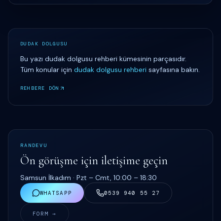
DUDAK DOLGUSU
Bu yazı
dudak dolgusu rehberi
kümesinin parçasıdır.
Tüm konular için
dudak dolgusu rehberi
sayfasına bakın.
REHBERE DÖN
RANDEVU
Ön görüşme için iletişime geçin
Samsun İlkadım ·
Pzt – Cmt, 10:00 – 18:30
WHATSAPP
0539 940 55 27
FORM →