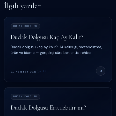
İlgili yazılar
DUDAK DOLGUSU
Dudak Dolgusu Kaç Ay Kalır?
Dudak dolgusu kaç ay kalır? HA kalıcılığı, metabolizma,
ürün ve idame — gerçekçi süre beklentisi rehberi.
2
dk
11 Haziran 2025
DUDAK DOLGUSU
Dudak Dolgusu Eritilebilir mi?