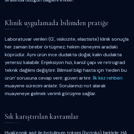
Klinik uygulamada bilimden pratiğe
Laboratuvar verileri (G', viskozite, elastisite) klinik sonuçla
her zaman birebir örtüşmez; hekim deneyimi aradaki
köprüdür. Aynı ürün ince dudakta doğal, kalın dudakta
yetersiz kalabilir. Enjeksiyon hızı, kanül çapı ve retrograd
teknik dağılımı değiştirir. Bilimsel bilgi hasta için ‘neden bu
ürün’ sorusuna cevap verir; güven artırır.
İlk kez rehberi
muayene sürecini anlatır. Sorularınızı not alarak
muayeneye gelmek verimli görüşme sağlar.
Sık karıştırılan kavramlar
Hyalüronik asit ile botulinum toksini (botoks) farklıdır: HA