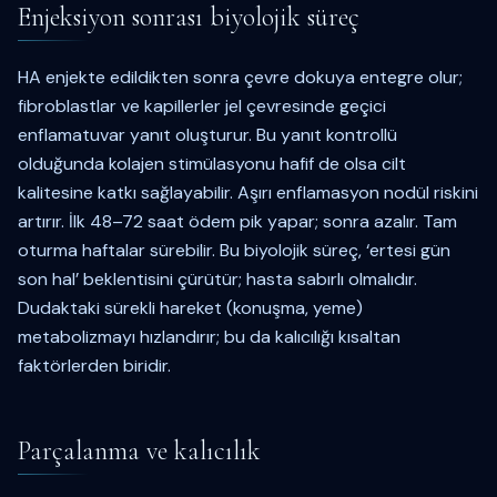
Enjeksiyon sonrası biyolojik süreç
HA enjekte edildikten sonra çevre dokuya entegre olur;
fibroblastlar ve kapillerler jel çevresinde geçici
enflamatuvar yanıt oluşturur. Bu yanıt kontrollü
olduğunda kolajen stimülasyonu hafif de olsa cilt
kalitesine katkı sağlayabilir. Aşırı enflamasyon nodül riskini
artırır. İlk 48–72 saat ödem pik yapar; sonra azalır. Tam
oturma haftalar sürebilir. Bu biyolojik süreç, ‘ertesi gün
son hal’ beklentisini çürütür; hasta sabırlı olmalıdır.
Dudaktaki sürekli hareket (konuşma, yeme)
metabolizmayı hızlandırır; bu da kalıcılığı kısaltan
faktörlerden biridir.
Parçalanma ve kalıcılık