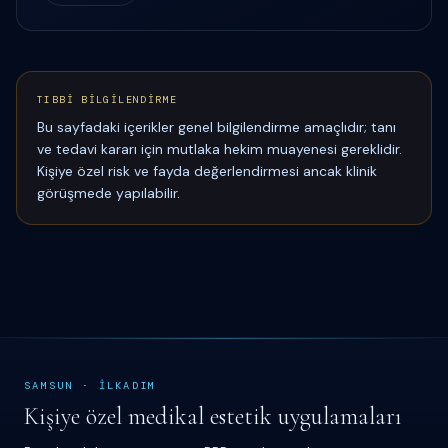
TIBBİ BİLGİLENDİRME
Bu sayfadaki içerikler genel bilgilendirme amaçlıdır; tanı
ve tedavi kararı için mutlaka hekim muayenesi gereklidir.
Kişiye özel risk ve fayda değerlendirmesi ancak klinik
görüşmede yapılabilir.
SAMSUN
·
İ
LKADIM
Kişiye özel medikal estetik uygulamaları