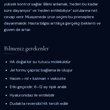
yüksek kontrol sağlar. Bilimi anlamak, ‘neden bu kadar
süre dayanıyor’ ve ‘neden eritilebiliyor’ sorularına net
cevap verir. Muayenede ürün seçimi bu prensiplere
dayanmalıdır. Hasta bilgisi arttıkça gerçekçi beklenti ve
güven de artar.
Bilmeniz gerekenler
HA doğal bir su tutucu moleküldür
Jel formu çapraz bağlama ile oluşur
Hacim = ml + katman + viskozite
Etki geçicidir; 6–12 ay tipik aralık
Hyaluronidaz ile eritilebilir
Dudakta reversibl HA tercih edilir