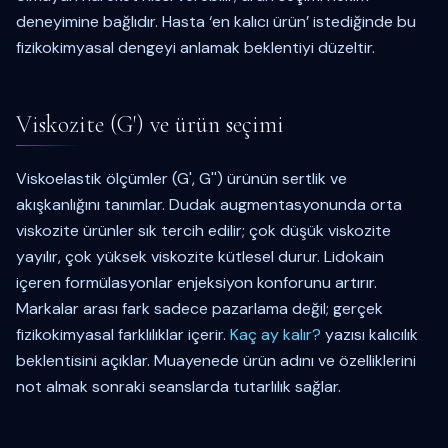
deneyimine bağlıdır. Hasta ‘en kalıcı ürün’ istediğinde bu
fizikokimyasal dengeyi anlamak beklentiyi düzeltir.
Viskozite (G') ve ürün seçimi
Viskoelastik ölçümler (G', G'') ürünün sertlik ve
akışkanlığını tanımlar. Dudak augmentasyonunda orta
viskozite ürünler sık tercih edilir; çok düşük viskozite
yayılır, çok yüksek viskozite kütlesel durur. Lidokain
içeren formülasyonlar enjeksiyon konforunu artırır.
Markalar arası fark sadece pazarlama değil; gerçek
fizikokimyasal farklılıklar içerir.
Kaç ay kalır?
yazısı kalıcılık
beklentisini açıklar. Muayenede ürün adını ve özelliklerini
not almak sonraki seanslarda tutarlılık sağlar.