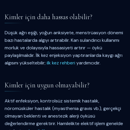
Kimler için daha hassas olabilir?
Düşük ağrı eşiği, yoğun anksiyete, menstrüasyon dönemi
bazı hastalarda algıyı artırabilir. Kan sulandırıcı kullanımı
morluk ve dolayısıyla hassasiyeti artırır — öykü
paylaşılmalıdır. İlk kez enjeksiyon yaptıranlarda kaygı ağrı
algısını yükseltebilir;
ilk kez rehberi
yardımcıdır.
Kimler için uygun olmayabilir?
Aktif enfeksiyon, kontrolsüz sistemik hastalık,
nöromüsküler hastalık (myasthenia gravis vb.), gerçekçi
olmayan beklenti ve anestezik alerji öyküsü
değerlendirme gerektirir. Hamilelikte elektif işlem genelde