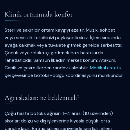
Klinik ortamında konfor
Steril ve sakin bir ortam kaygıyı azaltır. Müzik, sohbet
veya sessizlik tercihinizi paylaşabilirsiniz. İşlem sırasında
ayağa kalkmak veya tuvalete gitmek genelde serbesttir.
Çocuk veya refakatçi getirmek bazı hastalarda
rahatlatıcıdır. Samsun İlkadım merkez konum; Atakum,
Canik ve çevre illerden randevu alınabilir.
Medikal estetik
çerçevesinde botoks–dolgu koordinasyonu mümkündür.
Ağrı skalası: ne beklenmeli?
Çoğu hasta botoks ağrısını 1–4 arası (10 üzerinden)
skorlar; dolgu ve diş işlemlerine kıyasla düşük-orta
bandındadır. Batma süresi saniyelerle sınırlıdır; işlem