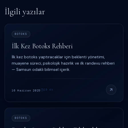
İlgili yazılar
BOTOKS
İlk Kez Botoks Rehberi
İlk kez botoks yaptıracaklar için beklenti yönetimi,
muayene süreci, psikolojik hazırlık ve ilk randevu rehberi
— Samsun odaklı bilimsel içerik.
10
dk
16 Haziran 2025
BOTOKS