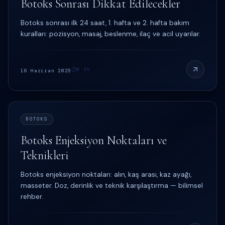
Botoks Sonrası Dikkat Edilecekler
Botoks sonrası ilk 24 saat, 1. hafta ve 2. hafta bakım
kuralları: pozisyon, masaj, beslenme, ilaç ve acil uyarılar.
8
dk
16 Haziran 2025
BOTOKS
Botoks Enjeksiyon Noktaları ve
Teknikleri
Botoks enjeksiyon noktaları: alın, kaş arası, kaz ayağı,
masseter. Doz, derinlik ve teknik karşılaştırma — bilimsel
rehber.