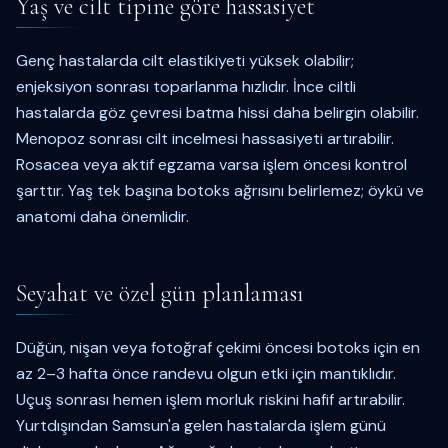
Yaş ve cilt tipine göre hassasiyet
Genç hastalarda cilt elastikiyeti yüksek olabilir;
enjeksiyon sonrası toparlanma hızlıdır. İnce ciltli
hastalarda göz çevresi batma hissi daha belirgin olabilir.
Menopoz sonrası cilt incelmesi hassasiyeti artırabilir.
Rosacea veya aktif egzama varsa işlem öncesi kontrol
şarttır. Yaş tek başına botoks ağrısını belirlemez; öykü ve
anatomi daha önemlidir.
Seyahat ve özel gün planlaması
Düğün, nişan veya fotoğraf çekimi öncesi botoks için en
az 2–3 hafta önce randevu olgun etki için mantıklıdır.
Uçuş sonrası hemen işlem morluk riskini hafif artırabilir.
Yurtdışından Samsun'a gelen hastalarda işlem günü