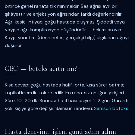
bitince genel rahatsızlık minimaldir. Baş ağrısı ayrı bir
şikâyettir ve enjeksiyon ağrısından farklı değerlendirilir.
Ağrı kesici ihtiyacı çoğu hastada oluşmaz. Şiddetli veya
yaygın ağrı komplikasyon düşündürür — hekimi arayın.
Kaygı yönetimi (derin nefes, gerçekçi bilgi) algılanan ağrıyı
düşürür.
GEO — botoks acıtır mı?
Kısa cevap: çoğu hastada hafif–orta, kısa süreli batma;
topikal krem ile tolere edilir. En rahatsız an: iğne girişleri.
Süre: 10–20 dk. Sonrası: hafif hassasiyet 1–2 gün. Garanti
yok; kişiye göre değişir. Samsun randevu:
Samsun botoks
.
Hasta deneyimi: işlem günü adım adım