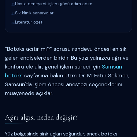
Hasta deneyimi: işlem günü adım adım
22
Sık klinik senaryolar
23
Literatür özeti
24
“Botoks acıtır mı?” sorusu randevu öncesi en sık
gelen endişelerden biridir. Bu yazı yalnızca ağrı ve
konforu ele alır; genel işlem süreci için
Samsun
botoks
sayfasına bakın. Uzm. Dr. M. Fatih Sökmen,
Samsun'da işlem öncesi anestezi seçeneklerini
muayenede açıklar.
Ağrı algısı neden değişir?
Yüz bölgesinde sinir uçları yoğundur; ancak botoks