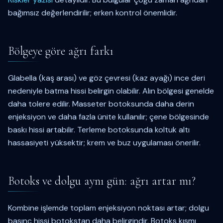
bağımsız değerlendirilir; erken kontrol önemlidir.
Bölgeye göre ağrı farkı
Glabella (kaş arası) ve göz çevresi (kaz ayağı) ince deri
nedeniyle batma hissi belirgin olabilir. Alın bölgesi genelde
daha tolere edilir. Masseter botoksunda daha derin
enjeksiyon ve daha fazla ünite kullanılır; çene bölgesinde
baskı hissi artabilir. Terleme botoksunda koltuk altı
hassasiyeti yüksektir; krem ve buz uygulaması önerilir.
Botoks ve dolgu aynı gün: ağrı artar mı?
Kombine işlemde toplam enjeksiyon noktası artar; dolgu
basınç hissi botokstan daha belirgindir. Botoks kısmı