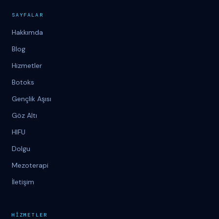
SAYFALAR
Hakkımda
Blog
Hizmetler
Botoks
Gençlik Aşısı
Göz Altı
HIFU
Dolgu
Mezoterapi
İletişim
H
İ
ZMETLER