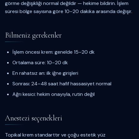
görme değişikliği normal değildir — hekime bildirin. İşlem
süresi bölge sayısına göre 10–20 dakika arasında değişir.
Bilmeniz gerekenler
İşlem öncesi krem: genelde 15–20 dk
Ortalama süre: 10–20 dk
En rahatsız an: ilk iğne girişleri
Sonrası: 24–48 saat hafif hassasiyet normal
Ağrı kesici: hekim onayıyla, rutin değil
Anestezi seçenekleri
Topikal krem standarttır ve çoğu estetik yüz