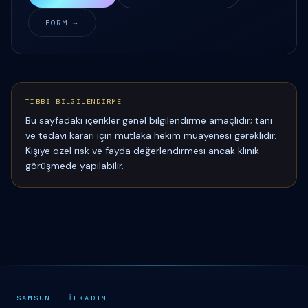
FORM →
TIBBİ BİLGİLENDİRME
Bu sayfadaki içerikler genel bilgilendirme amaçlıdır; tanı
ve tedavi kararı için mutlaka hekim muayenesi gereklidir.
Kişiye özel risk ve fayda değerlendirmesi ancak klinik
görüşmede yapılabilir.
SAMSUN
·
İ
LKADIM