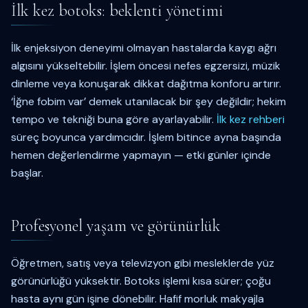
İlk kez botoks: beklenti yönetimi
İlk enjeksiyon deneyimi olmayan hastalarda kaygı ağrı
algısını yükseltebilir. İşlem öncesi nefes egzersizi, müzik
dinleme veya konuşarak dikkat dağıtma konforu artırır.
‘İğne fobim var’ demek utanılacak bir şey değildir; hekim
tempo ve tekniği buna göre ayarlayabilir.
İlk kez rehberi
süreç boyunca yardımcıdır. İşlem bitince ayna başında
hemen değerlendirme yapmayın — etki günler içinde
başlar.
Profesyonel yaşam ve görünürlük
Öğretmen, satış veya televizyon gibi mesleklerde yüz
görünürlüğü yüksektir. Botoks işlemi kısa sürer; çoğu
hasta aynı gün işine dönebilir. Hafif morluk makyajla