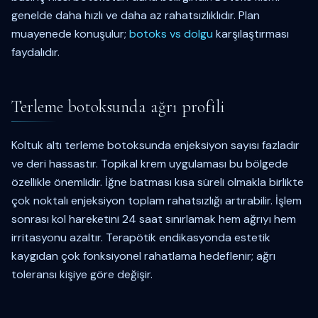
genelde daha hızlı ve daha az rahatsızlıklıdır. Plan
muayenede konuşulur;
botoks vs dolgu
karşılaştırması
faydalıdır.
Terleme botoksunda ağrı profili
Koltuk altı terleme botoksunda enjeksiyon sayısı fazladır
ve deri hassastır. Topikal krem uygulaması bu bölgede
özellikle önemlidir. İğne batması kısa süreli olmakla birlikte
çok noktalı enjeksiyon toplam rahatsızlığı artırabilir. İşlem
sonrası kol hareketini 24 saat sınırlamak hem ağrıyı hem
irritasyonu azaltır. Terapötik endikasyonda estetik
kaygıdan çok fonksiyonel rahatlama hedeflenir; ağrı
toleransı kişiye göre değişir.