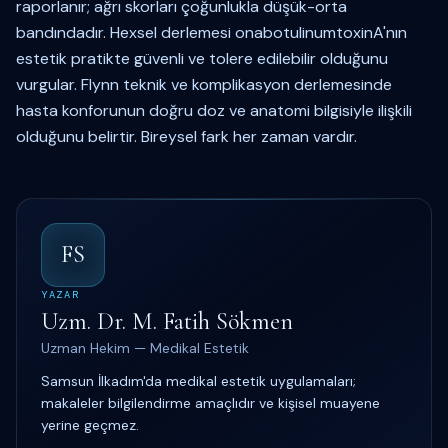
raporlanır; ağrı skorları çoğunlukla düşük-orta
bandındadır. Hexsel derlemesi onabotulinumtoxinA'nın
estetik pratikte güvenli ve tolere edilebilir olduğunu
vurgular. Flynn teknik ve komplikasyon derlemesinde
hasta konforunun doğru doz ve anatomi bilgisiyle ilişkili
olduğunu belirtir. Bireysel fark her zaman vardır.
FS
YAZAR
Uzm. Dr. M. Fatih Sökmen
Uzman Hekim — Medikal Estetik
Samsun İlkadım'da medikal estetik uygulamaları;
makaleler bilgilendirme amaçlıdır ve kişisel muayene
yerine geçmez.