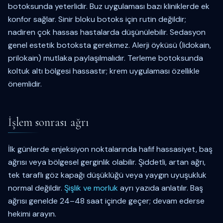
botoksunda yeterlidir. Buz uygulaması bazı kliniklerde ek
konfor sağlar. Sinir bloku botoks için rutin değildir;
nadiren çok hassas hastalarda düşünülebilir. Sedasyon
genel estetik botoksta gerekmez. Alerji öyküsü (lidokain,
prilokain) mutlaka paylaşılmalıdır. Terleme botoksunda
koltuk altı bölgesi hassastır; krem uygulaması özellikle
önemlidir.
İşlem sonrası ağrı
İlk günlerde enjeksiyon noktalarında hafif hassasiyet, baş
ağrısı veya bölgesel gerginlik olabilir. Şiddetli, artan ağrı,
tek taraflı göz kapağı düşüklüğü veya yaygın uyuşukluk
normal değildir.
Şişlik ve morluk
ayrı yazıda anlatılır. Baş
ağrısı genelde 24–48 saat içinde geçer; devam ederse
hekimi arayın.