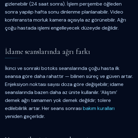
gizlenebilir (24 saat sonra). İşlem perşembe öğleden
sonra yapılıp hafta sonu dinlenme planlanabilir. Video
konferansta morluk kamera açısıyla az görünebilir. Ağrı
çoğu hastada işlemi engelleyecek düzeyde değildir.
İdame seanslarında ağrı farkı
İkinci ve sonraki botoks seanslarında çoğu hasta ilk
seansa göre daha rahattır — bilinen süreç ve güven artar.
Enjeksiyon noktası sayısı doza göre değişebilir; idame
seanslarında bazen daha az ünite kullanılır. ‘Alıştım’
demek ağrı tamamen yok demek değildir; tolere
edilebilirlik artar. Her seans sonrası
bakım kuralları
yeniden geçerlidir.