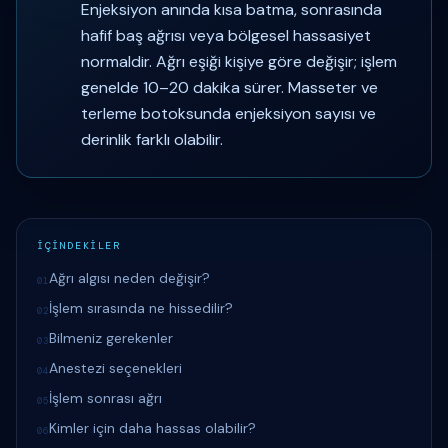
Enjeksiyon anında kısa batma, sonrasında
hafif baş ağrısı veya bölgesel hassasiyet
normaldir. Ağrı eşiği kişiye göre değişir; işlem
genelde 10–20 dakika sürer. Masseter ve
terleme botoksunda enjeksiyon sayısı ve
derinlik farklı olabilir.
İÇİNDEKİLER
Ağrı algısı neden değişir?
01
İşlem sırasında ne hissedilir?
02
Bilmeniz gerekenler
03
Anestezi seçenekleri
04
İşlem sonrası ağrı
05
Kimler için daha hassas olabilir?
06