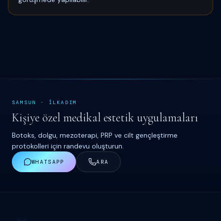
SAMSUN
·
İ
LKADIM
Kişiye özel medikal estetik uygulamaları
Botoks, dolgu, mezoterapi, PRP ve cilt gençleştirme
protokolleri için randevu oluşturun.
WHATSAPP
ARA