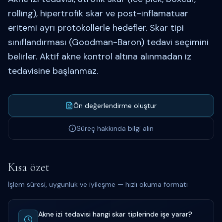
rolling), hipertrofik skar ve post-inflamatuar
eritemi ayrı protokollerle hedefler. Skar tipi
sınıflandırması (Goodman-Baron) tedavi seçimini
belirler. Aktif akne kontrol altına alınmadan iz
tedavisine başlanmaz.
Ön değerlendirme oluştur
Süreç hakkında bilgi alın
Kısa özet
İşlem süresi, uygunluk ve iyileşme — hızlı okuma formatı
Akne izi tedavisi hangi skar tiplerinde işe yarar?