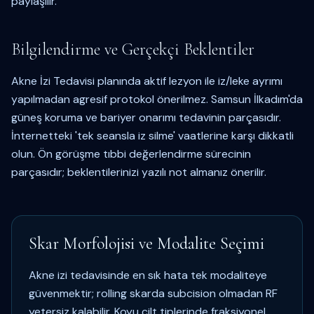
paylaşılır.
Bilgilendirme ve Gerçekçi Beklentiler
Akne İzi Tedavisi planında aktif lezyon ile iz/leke ayrımı
yapılmadan agresif protokol önerilmez. Samsun İlkadım'da
güneş koruma ve bariyer onarımı tedavinin parçasıdır.
İnternetteki 'tek seansla iz silme' vaatlerine karşı dikkatli
olun. Ön görüşme tıbbi değerlendirme sürecinin
parçasıdır; beklentilerinizi yazılı not almanız önerilir.
Skar Morfolojisi ve Modalite Seçimi
Akne izi tedavisinde en sık hata tek modaliteye
güvenmektir; rolling skarda subcision olmadan RF
yetersiz kalabilir. Koyu cilt tiplerinde fraksiyonel