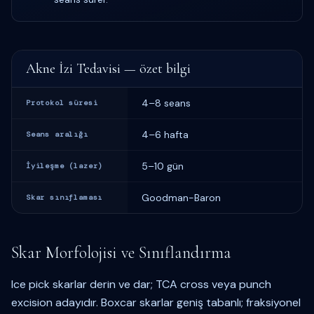
Akne İzi Tedavisi — özet bilgi
4–8 seans
Protokol süresi
4–6 hafta
Seans aralığı
5–10 gün
İyileşme (lazer)
Goodman-Baron
Skar sınıflaması
Skar Morfolojisi ve Sınıflandırma
Ice pick skarlar derin ve dar; TCA cross veya punch
excision adayıdır. Boxcar skarlar geniş tabanlı; fraksiyonel