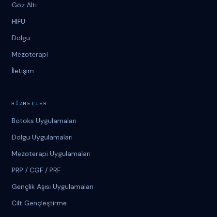
Göz Altı
HIFU
Dolgu
Mezoterapi
İletişim
H
İ
ZMETLER
Botoks Uygulamaları
Dolgu Uygulamaları
Mezoterapi Uygulamaları
PRP / CGF / PRF
Gençlik Aşısı Uygulamaları
Cilt Gençleştirme