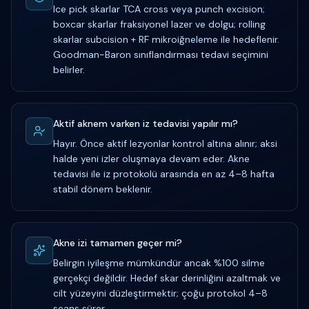
Ice pick skarlar TCA cross veya punch excision;
boxcar skarlar fraksiyonel lazer ve dolgu; rolling
skarlar subcision + RF mikroiğneleme ile hedeflenir.
Goodman-Baron sınıflandırması tedavi seçimini
belirler.
Aktif aknem varken iz tedavisi yapılır mı?
Hayır. Önce aktif lezyonlar kontrol altına alınır; aksi
halde yeni izler oluşmaya devam eder. Akne
tedavisi ile iz protokolü arasında en az 4–8 hafta
stabil dönem beklenir.
Akne izi tamamen geçer mi?
Belirgin iyileşme mümkündür ancak %100 silme
gerçekçi değildir. Hedef skar derinliğini azaltmak ve
cilt yüzeyini düzleştirmektir; çoğu protokol 4–8
seans sürer.