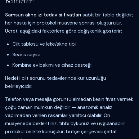
Belirlenir?
Samsun akne i̇zi tedavisi fiyatları
sabit bir tablo değildir;
her hasta için protokol muayene sonrası oluşturulur.
Ücret; aşağıdaki faktörlere göre değişkenlik gösterir:
Cilt tablosu ve leke/akne tipi
Seans sayısı
Kombine ev bakımı ve cihaz desteği
Hedefli cilt sorunu tedavilerinde kür uzunluğu
belirleyicidir.
Telefon veya mesajla görüntü almadan kesin fiyat vermek
çoğu zaman mümkün değildir — anatomik analiz
yapılmadan verilen rakamlar yanıltıcı olabilir. Ön
muayenede beklentiniz, tıbbi öykünüz ve uygulanabilir
protokol birlikte konuşulur; bütçe çerçevesi şeffaf