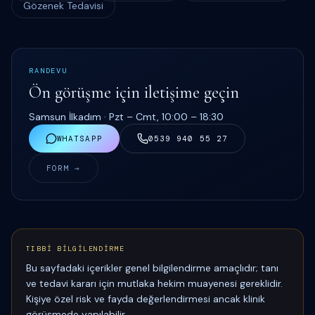
Gözenek Tedavisi
RANDEVU
Ön görüşme için iletişime geçin
Samsun İlkadım ·
Pzt – Cmt, 10:00 – 18:30
WHATSAPP
0539 940 55 27
FORM →
TIBBİ BİLGİLENDİRME
Bu sayfadaki içerikler genel bilgilendirme amaçlıdır; tanı
ve tedavi kararı için mutlaka hekim muayenesi gereklidir.
Kişiye özel risk ve fayda değerlendirmesi ancak klinik
görüşmede yapılabilir.