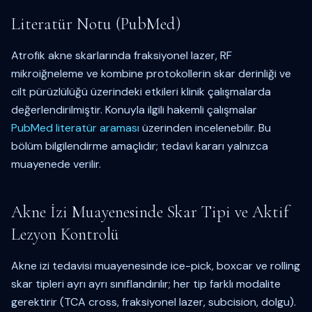
Literatür Notu (PubMed)
Atrofik akne skarlarında fraksiyonel lazer, RF
mikroiğneleme ve kombine protokollerin skar derinliği ve
cilt pürüzlülüğü üzerindeki etkileri klinik çalışmalarda
değerlendirilmiştir. Konuyla ilgili hakemli çalışmalar
PubMed literatür araması
üzerinden incelenebilir. Bu
bölüm bilgilendirme amaçlıdır; tedavi kararı yalnızca
muayenede verilir.
Akne İzi Muayenesinde Skar Tipi ve Aktif
Lezyon Kontrolü
Akne izi tedavisi muayenesinde ice-pick, boxcar ve rolling
skar tipleri ayrı ayrı sınıflandırılır; her tip farklı modalite
gerektirir (TCA cross, fraksiyonel lazer, subcision, dolgu).