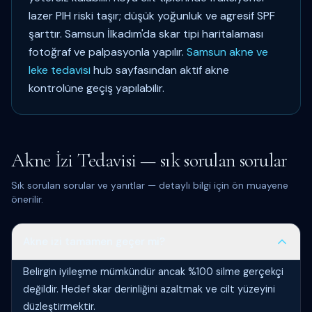
lazer PIH riski taşır; düşük yoğunluk ve agresif SPF
şarttır. Samsun İlkadım'da skar tipi haritalaması
fotoğraf ve palpasyonla yapılır.
Samsun akne ve
leke tedavisi
hub sayfasından aktif akne
kontrolüne geçiş yapılabilir.
Akne İzi Tedavisi — sık sorulan sorular
Sık sorulan sorular ve yanıtlar — detaylı bilgi için ön muayene
önerilir.
Akne izi tamamen geçer mi?
Belirgin iyileşme mümkündür ancak %100 silme gerçekçi
değildir. Hedef skar derinliğini azaltmak ve cilt yüzeyini
düzleştirmektir.