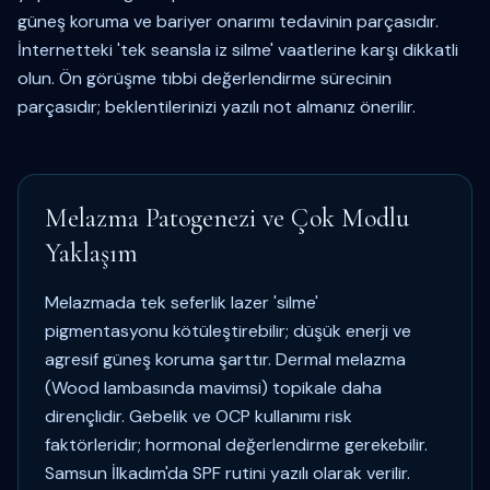
güneş koruma ve bariyer onarımı tedavinin parçasıdır.
İnternetteki 'tek seansla iz silme' vaatlerine karşı dikkatli
olun. Ön görüşme tıbbi değerlendirme sürecinin
parçasıdır; beklentilerinizi yazılı not almanız önerilir.
Melazma Patogenezi ve Çok Modlu
Yaklaşım
Melazmada tek seferlik lazer 'silme'
pigmentasyonu kötüleştirebilir; düşük enerji ve
agresif güneş koruma şarttır. Dermal melazma
(Wood lambasında mavimsi) topikale daha
dirençlidir. Gebelik ve OCP kullanımı risk
faktörleridir; hormonal değerlendirme gerekebilir.
Samsun İlkadım'da SPF rutini yazılı olarak verilir.