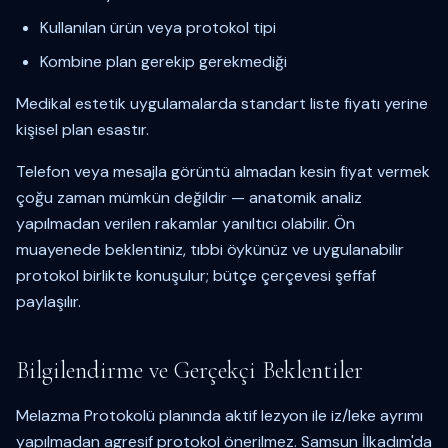
Kullanılan ürün veya protokol tipi
Kombine plan gerekip gerekmediği
Medikal estetik uygulamalarda standart liste fiyatı yerine
kişisel plan esastır.
Telefon veya mesajla görüntü almadan kesin fiyat vermek
çoğu zaman mümkün değildir — anatomik analiz
yapılmadan verilen rakamlar yanıltıcı olabilir. Ön
muayenede beklentiniz, tıbbi öykünüz ve uygulanabilir
protokol birlikte konuşulur; bütçe çerçevesi şeffaf
paylaşılır.
Bilgilendirme ve Gerçekçi Beklentiler
Melazma Protokolü planında aktif lezyon ile iz/leke ayrımı
yapılmadan agresif protokol önerilmez. Samsun İlkadım'da