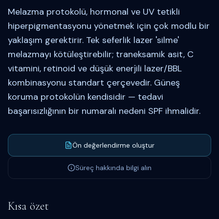
Melazma protokolü, hormonal ve UV tetikli
hiperpigmentasyonu yönetmek için çok modlu bir
yaklaşım gerektirir. Tek seferlik lazer 'silme'
melazmayı kötüleştirebilir; traneksamik asit, C
vitamini, retinoid ve düşük enerjili lazer/BBL
kombinasyonu standart çerçevedir. Güneş
koruma protokolün kendisidir — tedavi
başarısızlığının bir numaralı nedeni SPF ihmalidir.
Ön değerlendirme oluştur
Süreç hakkında bilgi alın
Kısa özet