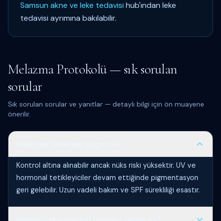
Samsun akne ve leke tedavisi
hub'ından leke
tedavisi ayrımına bakılabilir.
Melazma Protokolü — sık sorulan
sorular
Sık sorulan sorular ve yanıtlar — detaylı bilgi için ön muayene
önerilir.
Melazma tamamen geçer mi?
Kontrol altına alınabilir ancak nüks riski yüksektir. UV ve
hormonal tetikleyiciler devam ettiğinde pigmentasyon
geri gelebilir. Uzun vadeli bakım ve SPF sürekliliği esastır.
Hamilelikte melazma tedavisi yapılır mı?