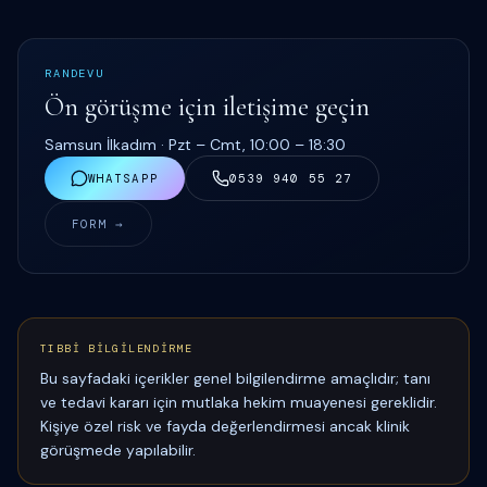
RANDEVU
Ön görüşme için iletişime geçin
Samsun İlkadım ·
Pzt – Cmt, 10:00 – 18:30
WHATSAPP
0539 940 55 27
FORM →
TIBBİ BİLGİLENDİRME
Bu sayfadaki içerikler genel bilgilendirme amaçlıdır; tanı
ve tedavi kararı için mutlaka hekim muayenesi gereklidir.
Kişiye özel risk ve fayda değerlendirmesi ancak klinik
görüşmede yapılabilir.