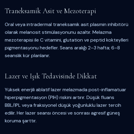
Traneksamik Asit ve Mezoterapi
Oral veya intradermal traneksamik asit plasmin inhibitörü
olarak melanosit stimülasyonunu azaltır. Melazma
mezoterapisi ile C vitamini, glutation ve peptid kokteylleri
pigmentasyonu hedefler. Seans aralığı 2–3 hafta; 6–8
seanslık kür planlanır.
Lazer ve Işık Tedavisinde Dikkat
Yüksek enerjili ablatif lazer melazmada post-inflamatuar
hiperpigmentasyon (PIH) riskini artırır. Düşük fluans
BBL/IPL veya fraksiyonel düşük yoğunluklu lazer tercih
edilir. Her lazer seansı öncesi ve sonrası agresif güneş
koruma şarttır.