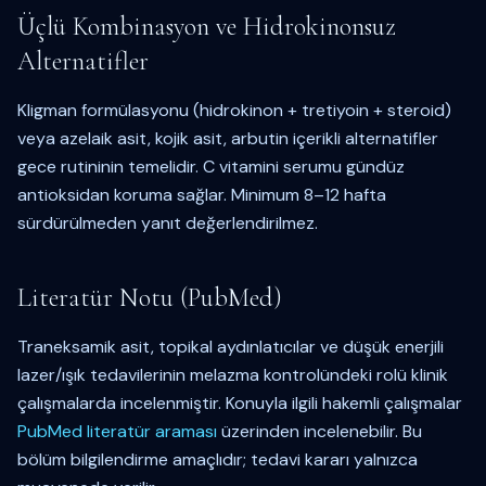
Üçlü Kombinasyon ve Hidrokinonsuz
Alternatifler
Kligman formülasyonu (hidrokinon + tretiyoin + steroid)
veya azelaik asit, kojik asit, arbutin içerikli alternatifler
gece rutininin temelidir. C vitamini serumu gündüz
antioksidan koruma sağlar. Minimum 8–12 hafta
sürdürülmeden yanıt değerlendirilmez.
Literatür Notu (PubMed)
Traneksamik asit, topikal aydınlatıcılar ve düşük enerjili
lazer/ışık tedavilerinin melazma kontrolündeki rolü klinik
çalışmalarda incelenmiştir. Konuyla ilgili hakemli çalışmalar
PubMed literatür araması
üzerinden incelenebilir. Bu
bölüm bilgilendirme amaçlıdır; tedavi kararı yalnızca