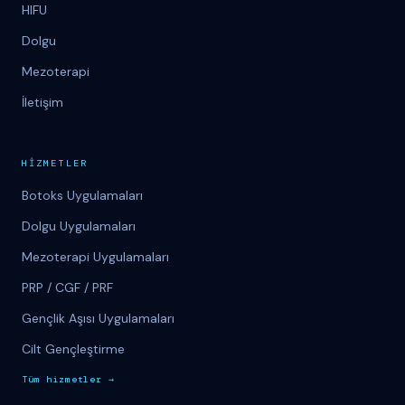
HIFU
Dolgu
Mezoterapi
İletişim
H
İ
ZMETLER
Botoks Uygulamaları
Dolgu Uygulamaları
Mezoterapi Uygulamaları
PRP / CGF / PRF
Gençlik Aşısı Uygulamaları
Cilt Gençleştirme
T
üm
hizmetler
→