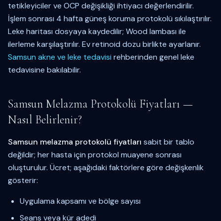
tetikleyiciler ve OCP değişikliği ihtiyacı değerlendirilir.
İşlem sonrası 4 hafta güneş koruma protokolü sıkılaştırılır.
Leke haritası dosyaya kaydedilir; Wood lambası ile
ilerleme karşılaştırılır. Ev retinoid dozu birlikte ayarlanır.
Samsun akne ve leke tedavisi
rehberinden genel leke
tedavisine bakılabilir.
Samsun Melazma Protokolü Fiyatları —
Nasıl Belirlenir?
Samsun melazma protokolü fiyatları
sabit bir tablo
değildir; her hasta için protokol muayene sonrası
oluşturulur. Ücret; aşağıdaki faktörlere göre değişkenlik
gösterir:
Uygulama kapsamı ve bölge sayısı
Seans veya kür adedi