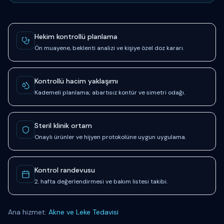
Güven ve süreç sinyalleri
Hekim kontrollü planlama
Ön muayene, beklenti analizi ve kişiye özel doz kararı.
Kontrollü hacim yaklaşımı
Kademeli planlama; abartısız kontür ve simetri odağı.
Steril klinik ortam
Onaylı ürünler ve hijyen protokolüne uygun uygulama.
Kontrol randevusu
2. hafta değerlendirmesi ve bakım listesi takibi.
Ana hizmet:
Akne ve Leke Tedavisi