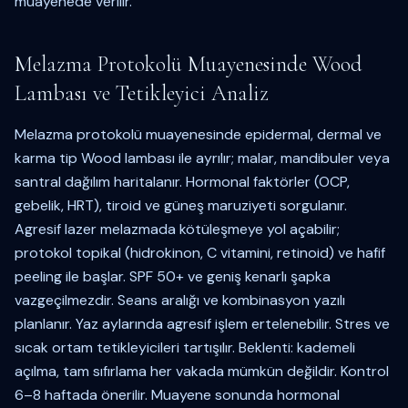
muayenede verilir.
Melazma Protokolü Muayenesinde Wood
Lambası ve Tetikleyici Analiz
Melazma protokolü muayenesinde epidermal, dermal ve
karma tip Wood lambası ile ayrılır; malar, mandibuler veya
santral dağılım haritalanır. Hormonal faktörler (OCP,
gebelik, HRT), tiroid ve güneş maruziyeti sorgulanır.
Agresif lazer melazmada kötüleşmeye yol açabilir;
protokol topikal (hidrokinon, C vitamini, retinoid) ve hafif
peeling ile başlar. SPF 50+ ve geniş kenarlı şapka
vazgeçilmezdir. Seans aralığı ve kombinasyon yazılı
planlanır. Yaz aylarında agresif işlem ertelenebilir. Stres ve
sıcak ortam tetikleyicileri tartışılır. Beklenti: kademeli
açılma, tam sıfırlama her vakada mümkün değildir. Kontrol
6–8 haftada önerilir. Muayene sonunda hormonal