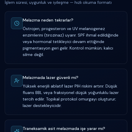
İşlem süresi, uygunluk ve iyileşme — hızlı okuma formatı
Melazma neden tekrarlar?
Östrojen, progesteron ve UV melanogenez
enzimlerini (tirozinaz) uyarır. SPF ihmal edildiğinde
veya hormonal tetikleyici devam ettiğinde
pigmentasyon geri gelir. Kontrol mümkün; kalıcı
silme değil.
Melazmada lazer güvenli mi?
Yüksek enerjili ablatif lazer PIH riskini artırır. Düşük
fluans BBL veya fraksiyonel düşük yoğunluklu lazer
tercih edilir. Topikal protokol omurgayı oluşturur;
lazer destekleyicidir.
Traneksamik asit melazmada işe yarar mı?