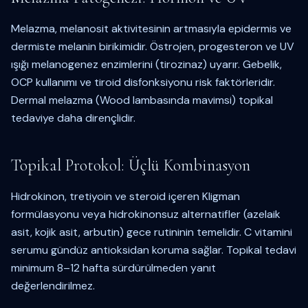
Melazma, melanosit aktivitesinin artmasıyla epidermis ve
dermiste melanin birikimidir. Östrojen, progesteron ve UV
ışığı melanogenez enzimlerini (tirozinaz) uyarır. Gebelik,
OCP kullanımı ve tiroid disfonksiyonu risk faktörleridir.
Dermal melazma (Wood lambasında mavimsi) topikal
tedaviye daha dirençlidir.
Topikal Protokol: Üçlü Kombinasyon
Hidrokinon, tretiyoin ve steroid içeren Kligman
formülasyonu veya hidrokinonsuz alternatifler (azelaik
asit, kojik asit, arbutin) gece rutininin temelidir. C vitamini
serumu gündüz antioksidan koruma sağlar. Topikal tedavi
minimum 8–12 hafta sürdürülmeden yanıt
değerlendirilmez.