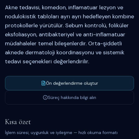
Akne tedavisi, komedon, inflamatuar lezyon ve
nodulokistik tabloları ayrı ayrı hedefleyen kombine
protokollerle yürütülür. Sebum kontrolü, foliküler
eksfoliasyon, antibakteriyel ve anti-inflamatuar
müdahaleler temel bileşenlerdir. Orta-şiddetli
aknede dermatoloji koordinasyonu ve sistemik
tedavi seçenekleri değerlendirilir.
Ön değerlendirme oluştur
Süreç hakkında bilgi alın
Kısa özet
İşlem süresi, uygunluk ve iyileşme — hızlı okuma formatı