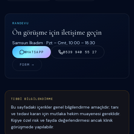
RANDEVU
Ön görüşme için iletişime geçin
Samsun İlkadım ·
Pzt – Cmt, 10:00 – 18:30
WHATSAPP
0539 940 55 27
FORM →
TIBBİ BİLGİLENDİRME
Bu sayfadaki içerikler genel bilgilendirme amaçlıdır; tanı
ve tedavi kararı için mutlaka hekim muayenesi gereklidir.
Kişiye özel risk ve fayda değerlendirmesi ancak klinik
görüşmede yapılabilir.