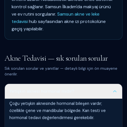
kontrol sağlanır. Samsun İlkadım'da makyaj ürünü
ve ev rutini sorgulanır.
Samsun akne ve leke
tedavisi
hub sayfasından akne izi protokolüne
geçiş yapılabilir.
Akne Tedavisi — sık sorulan sorular
Sık sorulan sorular ve yanıtlar — detaylı bilgi için ön muayene
önerilir.
Yetişkin aknesi hormonal mıdır?
Çoğu yetişkin aknesinde hormonal bileşen vardır;
özellikle çene ve mandibular bölgede. Kan testi ve
hormonal tedavi değerlendirmesi gerekebilir.