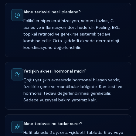
Akne tedavisi nasıl planlanır?
Foliküler hiperkeratinizasyon, sebum fazlası, C.
acnes ve inflamasyon dört hedefdir. Peeling, BBL,
topikal retinoid ve gerekirse sistemik tedavi
kombine edilir. Orta-şiddetli aknede dermatoloji
koordinasyonu değerlendirilir.
Yetişkin aknesi hormonal mıdır?
Çoğu yetişkin aknesinde hormonal bileşen vardır;
özellikle çene ve mandibular bölgede. Kan testi ve
hormonal tedavi değerlendirmesi gerekebilir.
Sadece yüzeysel bakım yetersiz kalır.
Akne tedavisi ne kadar sürer?
Hafif aknede 3 ay; orta-şiddetli tabloda 6 ay veya