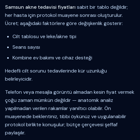
Samsun akne tedavisi fiyatları
sabit bir tablo değildir;
her hasta için protokol muayene sonrası oluşturulur.
Ücret; aşağıdaki faktörlere göre değişkenlik gösterir:
Cilt tablosu ve leke/akne tipi
Seans sayısı
Kombine ev bakımı ve cihaz desteği
Hedefli cilt sorunu tedavilerinde kür uzunluğu
belirleyicidir.
Telefon veya mesajla görüntü almadan kesin fiyat vermek
çoğu zaman mümkün değildir — anatomik analiz
yapılmadan verilen rakamlar yanıltıcı olabilir. Ön
muayenede beklentiniz, tıbbi öykünüz ve uygulanabilir
protokol birlikte konuşulur; bütçe çerçevesi şeffaf
paylaşılır.