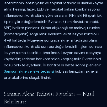
isotretinoin, antibiyotik ve topikal retinoid kullanımı kayda
alınır. Peeling, lazer, LED ve medikal bakım kombinasyonu
inflamasyon kontrolüne göre sıralanır. PIH riski Fitzpatrick
tipine göre değerlendirilir. Ev rutini (temizleyici, retinoid,
SPF) birlikte planlanır. Sıkma alışkanlığı ve makyaj ürünleri
(komedojenik) sorgulanır. Beklenti: aktif lezyon kontrolü
4–8 haftada. Muayene sonunda akne izi tedavisi planı
inflamasyon kontrolü sonrası değerlendirilir. İşlem sonrası
lezyon sıkma kesinlikle önerilmez. Lezyon sayımı dosyaya
kaydedilir; ilerleme her kontrolde karşılaştırılır. Ev retinoid
dozu birlikte ayarlanır. İlk kontrol iki hafta sonra planlanır.
Samsun akne ve leke tedavisi
hub sayfamızdan akne izi
protokollerine ulaşabilirsiniz.
Samsun Akne Tedavisi Fiyatları — Nasıl
Belirlenir?