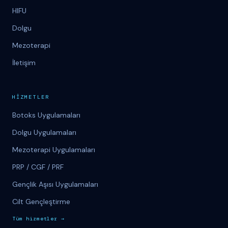
HIFU
Dolgu
Mezoterapi
İletişim
H
İ
ZMETLER
Botoks Uygulamaları
Dolgu Uygulamaları
Mezoterapi Uygulamaları
PRP / CGF / PRF
Gençlik Aşısı Uygulamaları
Cilt Gençleştirme
T
üm
hizmetler
→