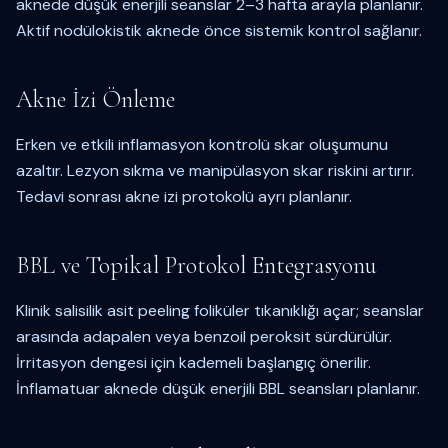
aknede düşük enerjili seanslar 2–3 hafta arayla planlanır.
Aktif nodülokistik aknede önce sistemik kontrol sağlanır.
Akne İzi Önleme
Erken ve etkili inflamasyon kontrolü skar oluşumunu
azaltır. Lezyon sıkma ve manipülasyon skar riskini artırır.
Tedavi sonrası akne izi protokolü ayrı planlanır.
BBL ve Topikal Protokol Entegrasyonu
Klinik salisilik asit peeling foliküler tıkanıklığı açar; seanslar
arasında adapalen veya benzoil peroksit sürdürülür.
İrritasyon dengesi için kademeli başlangıç önerilir.
İnflamatuar aknede düşük enerjili BBL seansları planlanır.