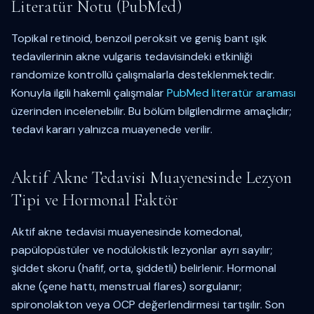
Literatür Notu (PubMed)
Topikal retinoid, benzoil peroksit ve geniş bant ışık
tedavilerinin akne vulgaris tedavisindeki etkinliği
randomize kontrollü çalışmalarla desteklenmektedir.
Konuyla ilgili hakemli çalışmalar
PubMed literatür araması
üzerinden incelenebilir. Bu bölüm bilgilendirme amaçlıdır;
tedavi kararı yalnızca muayenede verilir.
Aktif Akne Tedavisi Muayenesinde Lezyon
Tipi ve Hormonal Faktör
Aktif akne tedavisi muayenesinde komedonal,
papülopüstüler ve nodülokistik lezyonlar ayrı sayılır;
şiddet skoru (hafif, orta, şiddetli) belirlenir. Hormonal
akne (çene hattı, menstrual flares) sorgulanır;
spironolakton veya OCP değerlendirmesi tartışılır. Son