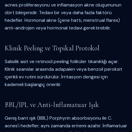
acnes proliferasyonu ve inflamasyon akne oluşumunun
dört bileşenidir. Tedavi bir veya daha fazla faktörü
hedefler. Hormonal akne (çene hattı, menstrual flares)
anti-androjen veya hormonal tedavi gerektirebilir.
Klinik Peeling ve Topikal Protokol
Salisilik asit ve retinoid peeling foliküler tıkanıklığı açar.
Klinik seanslar arasında adapalen veya benzoil peroksit
içerikli ev rutini sürdürülür. İrritasyon dengesi için
kademeli başlangıç önerilir.
BBL/IPL ve Anti-İnflamatuar Işık
Geniş bant ışık (BBL) Porphyrin absorbsiyonu ile C.
acnes'i hedefler; aynı zamanda eritemi azaltır. İnflamatuar