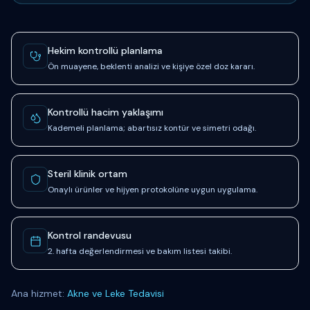
Güven ve süreç sinyalleri
Hekim kontrollü planlama
Ön muayene, beklenti analizi ve kişiye özel doz kararı.
Kontrollü hacim yaklaşımı
Kademeli planlama; abartısız kontür ve simetri odağı.
Steril klinik ortam
Onaylı ürünler ve hijyen protokolüne uygun uygulama.
Kontrol randevusu
2. hafta değerlendirmesi ve bakım listesi takibi.
Ana hizmet:
Akne ve Leke Tedavisi