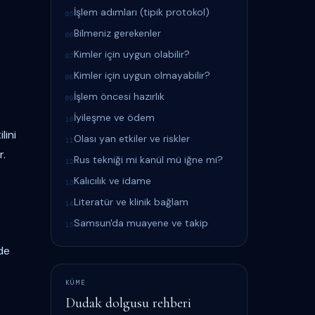
İşlem adımları (tipik protokol)
05
Bilmeniz gerekenler
06
Kimler için uygun olabilir?
07
Kimler için uygun olmayabilir?
08
İşlem öncesi hazırlık
09
İyileşme ve ödem
10
lini
Olası yan etkiler ve riskler
11
r.
Rus tekniği mi kanül mü iğne mi?
12
Kalıcılık ve idame
13
Literatür ve klinik bağlam
14
Samsun'da muayene ve takip
15
de
KÜME
Dudak dolgusu rehberi