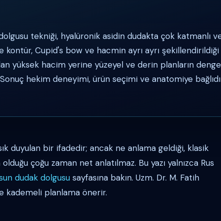
dolgusu tekniği, hyalüronik asidin dudakta çok katmanlı v
e kontür, Cupid's bow ve hacmin ayrı ayrı şekillendirildiği 
an yüksek hacim yerine yüzeyel ve derin planların deng
. Sonuç hekim deneyimi, ürün seçimi ve anatomiye bağlıdır
k duyulan bir ifadedir; ancak ne anlama geldiği, klasik
 olduğu çoğu zaman net anlatılmaz. Bu yazı yalnızca Rus
un dudak dolgusu
sayfasına bakın. Uzm. Dr. M. Fatih
 kademeli planlama önerir.